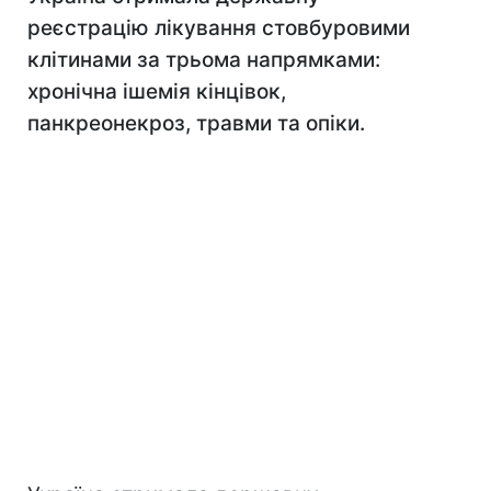
реєстрацію лікування стовбуровими
клітинами за трьома напрямками:
хронічна ішемія кінцівок,
панкреонекроз, травми та опіки.