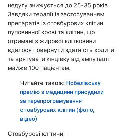
недугу знижується до 25-35 років.
Завдяки терапії із застосуванням
препаратів із стовбурових клітин
пуповинної крові та клітин, що
отримані з жирової клітковини
вдалося повернути здатність ходити
та врятувати кінцівку від ампутації
майже 100 пацієнтам.
Читайте також:
Нобелівську
премію з медицини присудили
за перепрограмування
стовбурових клітин (фото,
відео)
Стовбурові клітини -