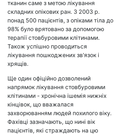
тканин саме з метою лікування
складних опікових ран. З 2003 р.
понад 500 пацієнтів, з опіками тіла до
98% було врятовано за допомогою
терапії стовбуровими клітинами.
Також успішно проводиться
лікування пошкоджених зв'язок і
хрящів.
Ще один офіційно дозволений
напрямок лікування стовбуровими
клітинами - хронічна ішемія нижніх
кінцівок, що вважалася
захворюванням людей похилого віку.
Фахівці зазначають, що нині вік
пацієнтів, які страждають на цю