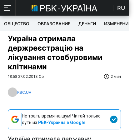
RU
ОБЩЕСТВО
ОБРАЗОВАНИЕ
ДЕНЬГИ
ИЗМЕНЕНИЯ
Україна отримала
держреєстрацію на
лікування стовбуровими
клітинами
18:58 27.02.2013 Ср
2 мин
RBC.UA
Не трать время на шум! Читай только
суть из
РБК-Украина в Google
Україна отримала державну