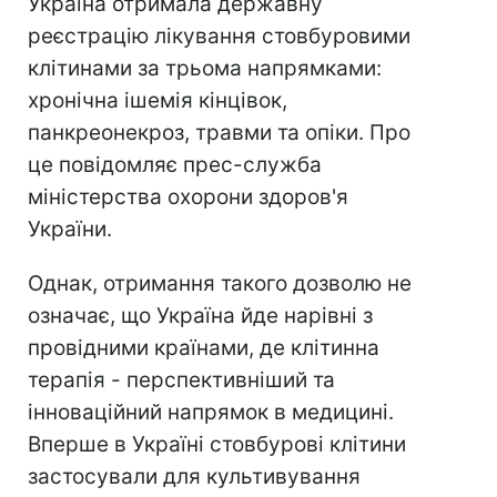
Україна отримала державну
реєстрацію лікування стовбуровими
клітинами за трьома напрямками:
хронічна ішемія кінцівок,
панкреонекроз, травми та опіки. Про
це повідомляє прес-служба
міністерства охорони здоров'я
України.
Однак, отримання такого дозволю не
означає, що Україна йде нарівні з
провідними країнами, де клітинна
терапія - перспективніший та
інноваційний напрямок в медицині.
Вперше в Україні стовбурові клітини
застосували для культивування