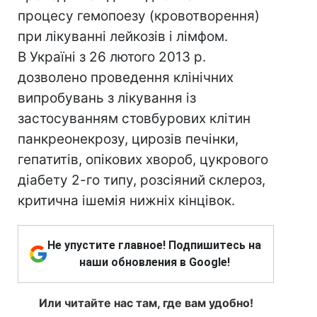
процесу гемопоезу (кровотворення)
при лікуванні лейкозів і лімфом.
В Україні з 26 лютого 2013 р.
дозволено проведення клінічних
випробувань з лікування із
застосуванням стовбурових клітин
панкреонекрозу, цирозів печінки,
гепатитів, опікових хвороб, цукрового
діабету 2-го типу, розсіяний склероз,
критична ішемія нижніх кінцівок.
Не упустите главное! Подпишитесь на
наши обновления в Google!
Или читайте нас там, где вам удобно!