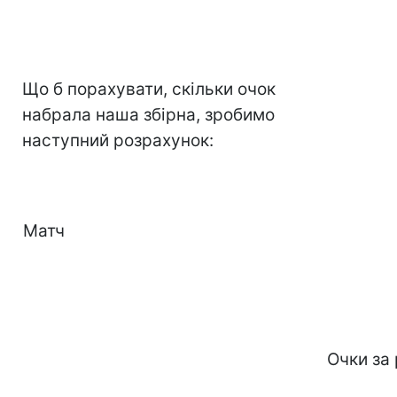
Що б порахувати, скільки очок
набрала наша збірна, зробимо
наступний розрахунок:
Матч
Очки за 