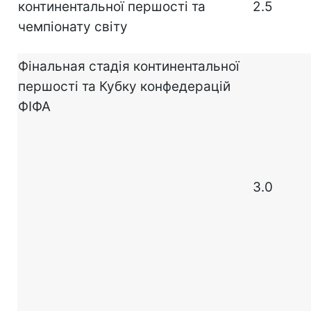
континентальної першості та
2.5
чемпіонату світу
Фінальная стадія континентальної
першості та Кубку конфедерацій
ФІФА
3.0