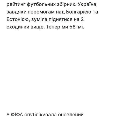
рейтинг футбольних збірних. Україна,
завдяки перемогам над Болгарією та
Естонією, зуміла піднятися на 2
сходинки вище. Тепер ми 58-мі.
У ФІФА опублікувала оновлений