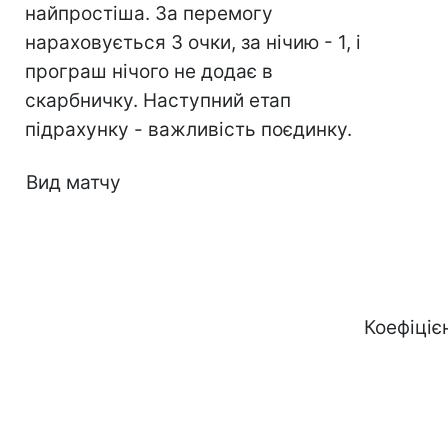
найпростіша. За перемогу
нараховується 3 очки, за нічию - 1, і
програш нічого не додає в
скарбничку. Наступний етап
підрахунку - важливість поєдинку.
Вид матчу
Коефіціє