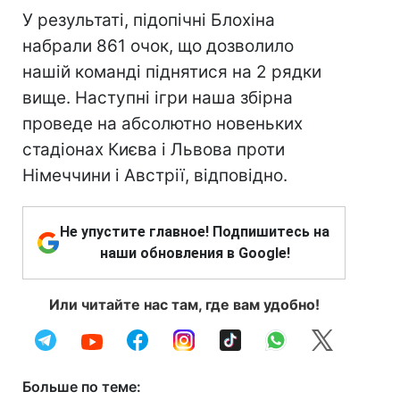
У результаті, підопічні Блохіна
набрали 861 очок, що дозволило
нашій команді піднятися на 2 рядки
вище. Наступні ігри наша збірна
проведе на абсолютно новеньких
стадіонах Києва і Львова проти
Німеччини і Австрії, відповідно.
Не упустите главное! Подпишитесь на
наши обновления в Google!
Или читайте нас там, где вам удобно!
Больше по теме: