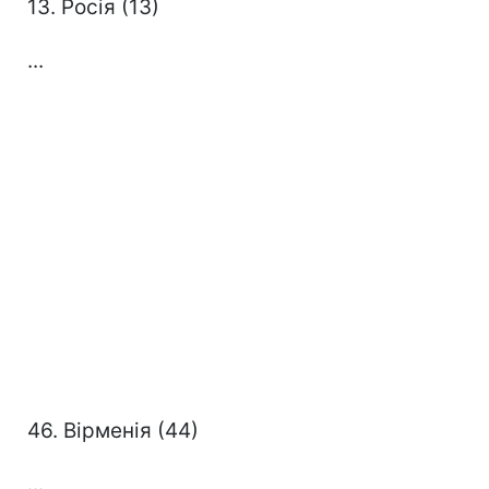
13. Росія (13)
...
46. Вірменія (44)
...