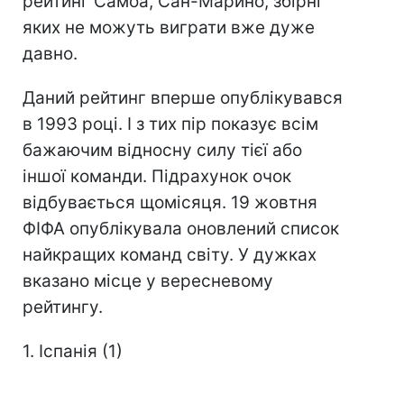
рейтинг Самоа, Сан-Марино, збірні
яких не можуть виграти вже дуже
давно.
Даний рейтинг вперше опублікувався
в 1993 році. І з тих пір показує всім
бажаючим відносну силу тієї або
іншої команди. Підрахунок очок
відбувається щомісяця. 19 жовтня
ФІФА опублікувала оновлений список
найкращих команд світу. У дужках
вказано місце у вересневому
рейтингу.
1. Іспанія (1)