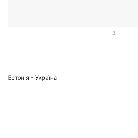
3
Естонія - Україна