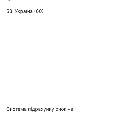
58. Україна (60)
Система підрахунку очок не