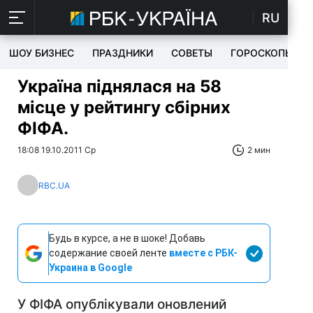
RU
ШОУ БИЗНЕС
ПРАЗДНИКИ
СОВЕТЫ
ГОРОСКОПЫ
Україна піднялася на 58
місце у рейтингу сбірних
ФІФА.
18:08 19.10.2011 Ср
2 мин
RBC.UA
Будь в курсе, а не в шоке! Добавь
содержание своей ленте
вместе с РБК-
Украина в Google
У ФІФА опублікували оновлений