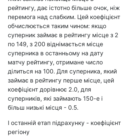
рейтингу, дає істотно більше очок, ніж
перемога над слабким. Цей коефіцієнт
обчислюється таким чином: якщо
суперник займає в рейтингу місце з 2
по 149, з 200 віднімається місце
суперника в останньому на дату
матчу рейтингу, отримане число
ділиться на 100. Для суперника, який
займає в рейтингу перше місце, цей
коефіцієнт дорівнює 2.0, для
суперників, які займають 150-е і
більш низькі місця - 0.5.
І останній етап підрахунку - коефіцієнт
регіону