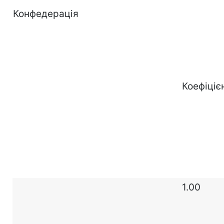
Конфедерація
Коефіціє
1.00