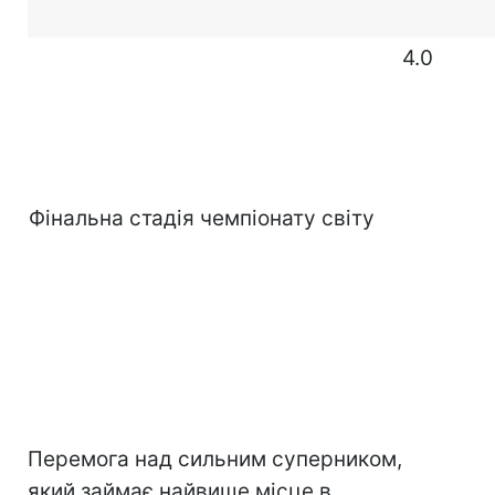
4.0
Фінальна стадія чемпіонату світу
Перемога над сильним суперником,
який займає найвище місце в