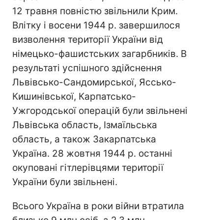
12 травня повністю звільнили Крим.
Влітку і восени 1944 р. завершилося
визволення території України від
німецько-фашистських загарбників. В
результаті успішного здійснення
Львівсько-Сандомирської, Яссько-
Кишинівської, Карпатсько-
Ужгородської операцій були звільнені
Львівська область, Ізмаїльська
область, a також Закарпатська
Україна. 28 жовтня 1944 р. останні
окуповані гітлерівцями території
України були звільнені.
Всього Україна в роки війни втратила