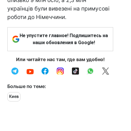
близько 9 млн осіб, а 2,3 млн
українців були вивезені на примусові
роботи до Німеччини.
Не упустите главное! Подпишитесь на
наши обновления в Google!
Или читайте нас там, где вам удобно!
Больше по теме:
Киев