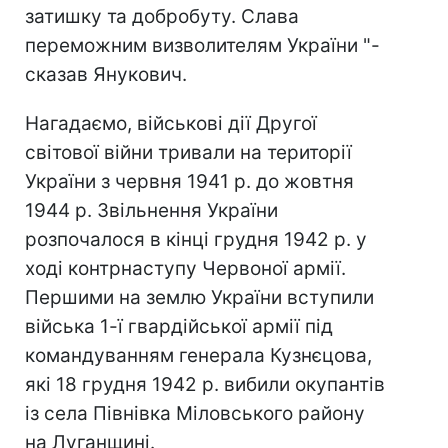
затишку та добробуту. Слава
переможним визволителям України "-
сказав Янукович.
Нагадаємо, військові дії Другої
світової війни тривали на території
України з червня 1941 р. до жовтня
1944 р. Звільнення України
розпочалося в кінці грудня 1942 р. у
ході контрнаступу Червоної армії.
Першими на землю України вступили
війська 1-ї гвардійської армії під
командуванням генерала Кузнєцова,
які 18 грудня 1942 р. вибили окупантів
із села Півнівка Міловського району
на Луганщині.