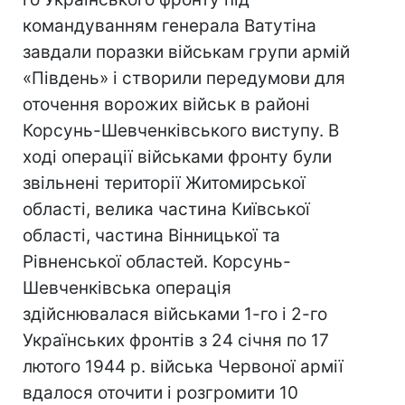
командуванням генерала Ватутіна
завдали поразки військам групи армій
«Південь» і створили передумови для
оточення ворожих військ в районі
Корсунь-Шевченківського виступу. В
ході операції військами фронту були
звільнені території Житомирської
області, велика частина Київської
області, частина Вінницької та
Рівненської областей. Корсунь-
Шевченківська операція
здійснювалася військами 1-го і 2-го
Українських фронтів з 24 січня по 17
лютого 1944 р. війська Червоної армії
вдалося оточити і розгромити 10