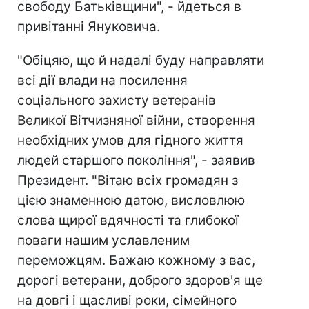
свободу Батьківщини", - йдеться в
привітанні Януковича.
"Обіцяю, що й надалі буду направляти
всі дії влади на посилення
соціального захисту ветеранів
Великої Вітчизняної війни, створення
необхідних умов для гідного життя
людей старшого покоління", - заявив
Президент. "Вітаю всіх громадян з
цією знаменною датою, висловлюю
слова щирої вдячності та глибокої
поваги нашим уславленим
переможцям. Бажаю кожному з вас,
дорогі ветерани, доброго здоров'я ще
на довгі і щасливі роки, сімейного