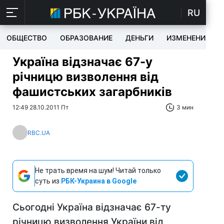
RU
ОБЩЕСТВО
ОБРАЗОВАНИЕ
ДЕНЬГИ
ИЗМЕНЕНИЯ
Україна відзначає 67-у
річницю визволення від
фашистських загарбників
12:49 28.10.2011 Пт
3 мин
RBC.UA
Не трать время на шум! Читай только
суть из
РБК-Украина в Google
Сьогодні Україна відзначає 67-ту
річницю визволення України від