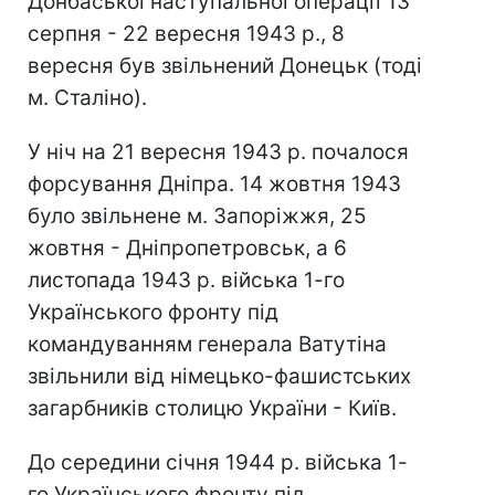
Донбаської наступальної операції 13
серпня - 22 вересня 1943 р., 8
вересня був звільнений Донецьк (тоді
м. Сталіно).
У ніч на 21 вересня 1943 р. почалося
форсування Дніпра. 14 жовтня 1943
було звільнене м. Запоріжжя, 25
жовтня - Дніпропетровськ, а 6
листопада 1943 р. війська 1-го
Українського фронту під
командуванням генерала Ватутіна
звільнили від німецько-фашистських
загарбників столицю України - Київ.
До середини січня 1944 р. війська 1-
го Українського фронту під