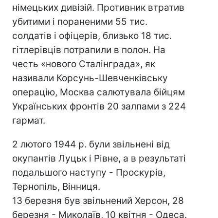
німецьких дивізій. Противник втратив
убитими і пораненими 55 тис.
солдатів і офіцерів, близько 18 тис.
гітлерівців потрапили в полон. На
честь «нового Сталінграда», як
називали Корсунь-Шевченківську
операцію, Москва салютувала бійцям
Українських фронтів 20 залпами з 224
гармат.
2 лютого 1944 р. були звільнені від
окупантів Луцьк і Рівне, а в результаті
подальшого наступу - Проскурів,
Тернопіль, Вінниця.
13 березня був звільнений Херсон, 28
березня - Миколаїв, 10 квітня - Одеса.