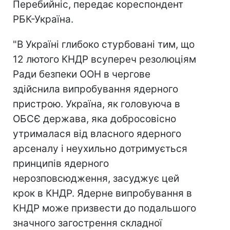
Перебийніс, передає кореспондент
РБК-Україна.
"В Україні глибоко стурбовані тим, що
12 лютого КНДР всупереч резолюціям
Ради безпеки ООН в чергове
здійснила випробування ядерного
пристрою. Україна, як головуюча в
ОБСЄ держава, яка добросовісно
утрималася від власного ядерного
арсеналу і неухильно дотримується
принципів ядерного
нерозповсюдження, засуджує цей
крок в КНДР. Ядерне випробування в
КНДР може призвести до подальшого
значного загострення складної