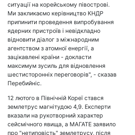
ситуації на корейському півострові.
Ми закликаємо керівництво КНДР
припинити проведення випробування
ядерних пристроїв і невідкладно
відновити діалог з міжнародним
агентством з атомної енергії, а
зацікавлені країни - докласти
максимум зусиль для відновлення
шестисторонніх переговорів", - сказав
Перебийніс.
12 лютого в Північній Кореї стався
землетрус магнітудою 4,9. Експерти
вказали на рукотворний характер
сейсмічного явища, а МАГАТЕ заявило
про "нетиповість" землетрусу, після