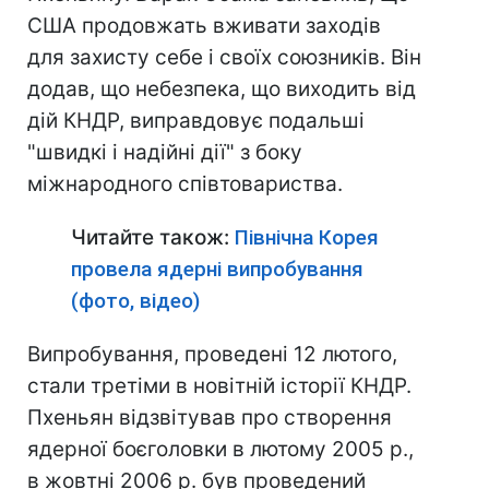
США продовжать вживати заходів
для захисту себе і своїх союзників. Він
додав, що небезпека, що виходить від
дій КНДР, виправдовує подальші
"швидкі і надійні дії" з боку
міжнародного співтовариства.
Читайте також:
Північна Корея
провела ядерні випробування
(фото, відео)
Випробування, проведені 12 лютого,
стали третіми в новітній історії КНДР.
Пхеньян відзвітував про створення
ядерної боєголовки в лютому 2005 р.,
в жовтні 2006 р. був проведений