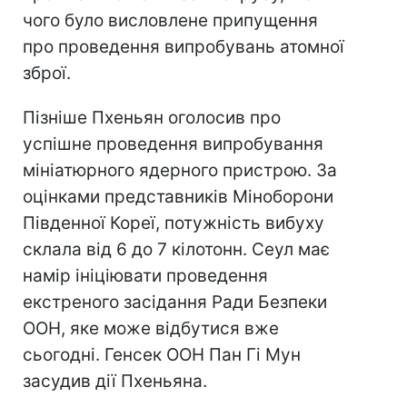
чого було висловлене припущення
про проведення випробувань атомної
зброї.
Пізніше Пхеньян оголосив про
успішне проведення випробування
мініатюрного ядерного пристрою. За
оцінками представників Міноборони
Південної Кореї, потужність вибуху
склала від 6 до 7 кілотонн. Сеул має
намір ініціювати проведення
екстреного засідання Ради Безпеки
ООН, яке може відбутися вже
сьогодні. Генсек ООН Пан Гі Мун
засудив дії Пхеньяна.