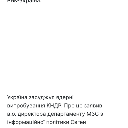
РБК-Україна.
Україна засуджує ядерні
випробування КНДР. Про це заявив
в.о. директора департаменту МЗС з
інформаційної політики Євген