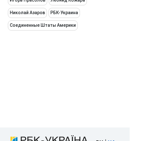
Игорь Прасолов
Леонид Кожара
Николай Азаров
РБК-Украина
Соединенные Штаты Америки