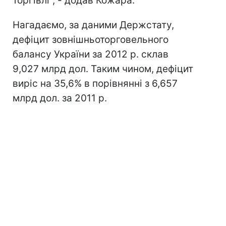
торгівлі", - додав Кожара.
Нагадаємо, за даними Держстату,
дефіцит зовнішньоторговельного
балансу України за 2012 р. склав
9,027 млрд дол. Таким чином, дефіцит
виріс на 35,6% в порівнянні з 6,657
млрд дол. за 2011 р.