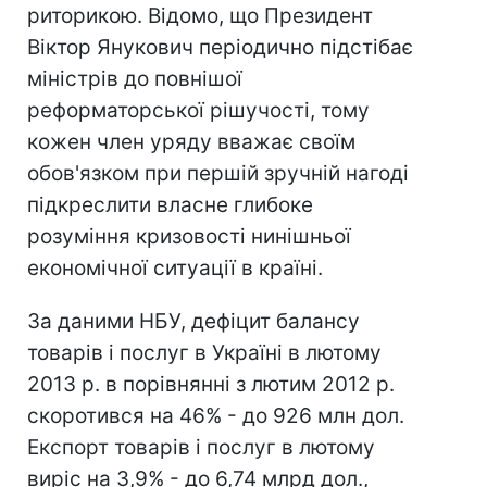
риторикою. Відомо, що Президент
Віктор Янукович періодично підстібає
міністрів до повнішої
реформаторської рішучості, тому
кожен член уряду вважає своїм
обов'язком при першій зручній нагоді
підкреслити власне глибоке
розуміння кризовості нинішньої
економічної ситуації в країні.
За даними НБУ, дефіцит балансу
товарів і послуг в Україні в лютому
2013 р. в порівнянні з лютим 2012 р.
скоротився на 46% - до 926 млн дол.
Експорт товарів і послуг в лютому
виріс на 3,9% - до 6,74 млрд дол.,