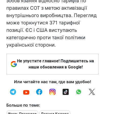
зобов'язання відносно тарифів по
правилах СОТ з метою активізації
внутрішнього виробництва. Перегляд
може торкнутися 371 тарифної
позиції. ЄС і США виступають
категорично проти такої політики
української сторони.
Не упустите главное! Подпишитесь на
наши обновления в Google!
Или читайте нас там, где вам удобно!
Больше по теме: