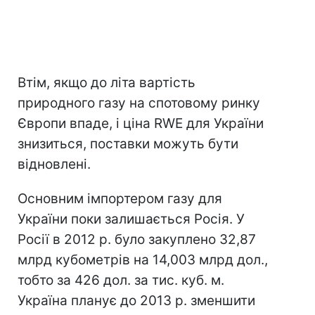
Втім, якщо до літа вартість
природного газу на спотовому ринку
Європи впаде, і ціна RWE для України
знизиться, поставки можуть бути
відновлені.
Основним імпортером газу для
України поки залишається Росія. У
Росії в 2012 р. було закуплено 32,87
млрд кубометрів на 14,003 млрд дол.,
тобто за 426 дол. за тис. куб. м.
Україна планує до 2013 р. зменшити