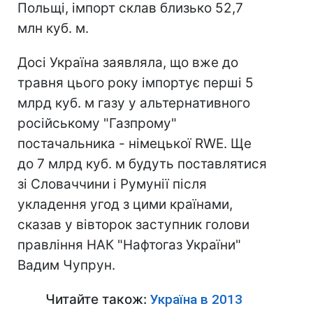
Польщі, імпорт склав близько 52,7
млн куб. м.
Досі Україна заявляла, що вже до
травня цього року імпортує перші 5
млрд куб. м газу у альтернативного
російському "Газпрому"
постачальника - німецької RWE. Ще
до 7 млрд куб. м будуть поставлятися
зі Словаччини і Румунії після
укладення угод з цими країнами,
сказав у вівторок заступник голови
правління НАК "Нафтогаз України"
Вадим Чупрун.
Читайте також:
Україна в 2013