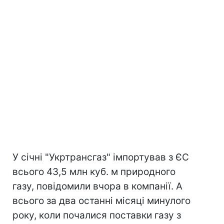
У січні "Укртрансгаз" імпортував з ЄС
всього 43,5 млн куб. м природного
газу, повідомили вчора в компанії. А
всього за два останні місяці минулого
року, коли почалися поставки газу з