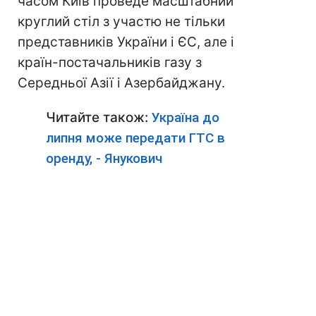
часом Київ проведе масштабний
круглий стіл з участю не тільки
представників України і ЄС, але і
країн-постачальників газу з
Середньої Азії і Азербайджану.
Читайте також:
Україна до
липня може передати ГТС в
оренду, - Янукович