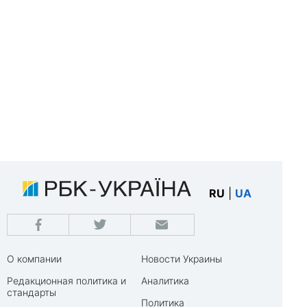
RU
|
UA
О компании
Новости Украины
Редакционная политика и
Аналитика
стандарты
Политика