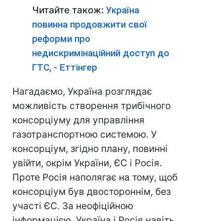
Читайте також:
Україна
повинна продовжити свої
реформи про
недискримінаційний доступ до
ГТС, - Еттінгер
Нагадаємо, Україна розглядає
можливість створення трибічного
консорціуму для управління
газотранспортною системою. У
консорціум, згідно плану, повинні
увійти, окрім України, ЄС і Росія.
Проте Росія наполягає на тому, щоб
консорціум був двостороннім, без
участі ЄС. За неофіційною
інформацією, Україна і Росія навіть