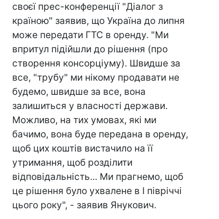
своєї прес-конференції "Діалог з
країною" заявив, що Україна до липня
може передати ГТС в оренду. "Ми
впритул підійшли до рішення (про
створення консорціуму). Швидше за
все, "трубу" ми нікому продавати не
будемо, швидше за все, вона
залишиться у власності держави.
Можливо, на тих умовах, які ми
бачимо, вона буде передана в оренду,
щоб цих коштів вистачило на її
утримання, що
б розділити
відповідальність... Ми прагнемо, щоб
це рішення було ухвалене в I півріччі
цього року", - заявив Янукович.