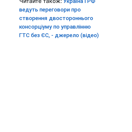
Читайте також:
Україна і РФ
ведуть переговори про
створення двостороннього
консорціуму по управлінню
ГТС без ЄС, - джерело (відео)