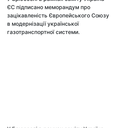
ЄС підписано меморандум про
зацікавленість Європейського Союзу
в модернізації української
газотранспортної системи.