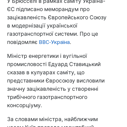
У Брюсселі в рамках саміту Україна-
ЄС підписано меморандум про
зацікавленість Європейського Союзу
в модернізації української
газотранспортної системи. Про це
повідомляє
ВВС-Україна
.
Міністр енергетики і вугільної
промисловості Едуард Ставицький
сказав в кулуарах саміту, що
представники Євросоюзу висловили
значну зацікавленість у створенні
трибічного газотранспортного
консорціуму.
За словами міністра, найближчим