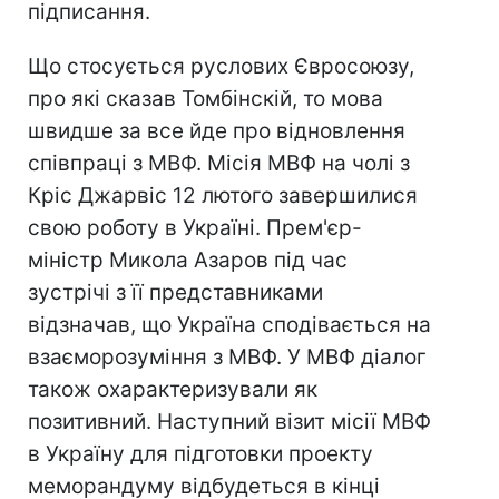
підписання.
Що стосується руслових Євросоюзу,
про які сказав Томбінскій, то мова
швидше за все йде про відновлення
співпраці з МВФ. Місія МВФ на чолі з
Кріс Джарвіс 12 лютого завершилися
свою роботу в Україні. Прем'єр-
міністр Микола Азаров під час
зустрічі з її представниками
відзначав, що Україна сподівається на
взаєморозуміння з МВФ. У МВФ діалог
також охарактеризували як
позитивний. Наступний візит місії МВФ
в Україну для підготовки проекту
меморандуму відбудеться в кінці