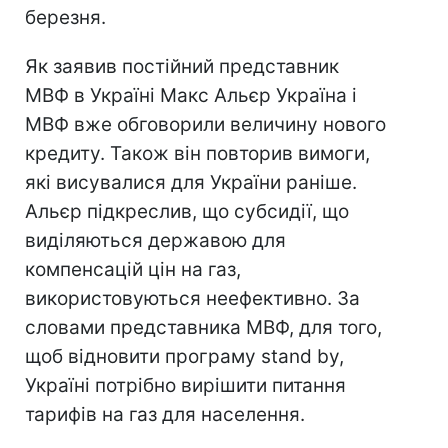
березня.
Як заявив постійний представник
МВФ в Україні Макс Альєр Україна і
МВФ вже обговорили величину нового
кредиту. Також він повторив вимоги,
які висувалися для України раніше.
Альєр підкреслив, що субсидії, що
виділяються державою для
компенсацій цін на газ,
використовуються неефективно. За
словами представника МВФ, для того,
щоб відновити програму stand by,
Україні потрібно вирішити питання
тарифів на газ для населення.