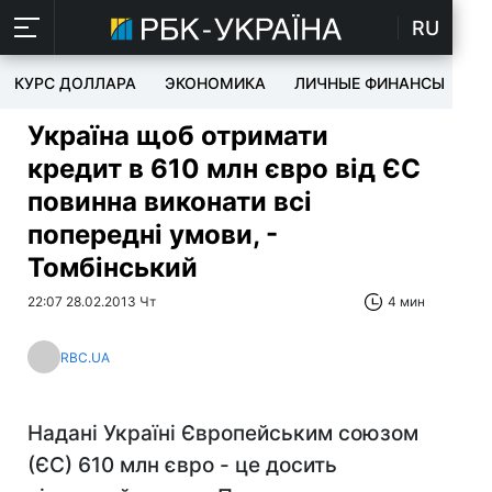
RU
КУРС ДОЛЛАРА
ЭКОНОМИКА
ЛИЧНЫЕ ФИНАНСЫ
T
Україна щоб отримати
кредит в 610 млн євро від ЄС
повинна виконати всі
попередні умови, -
Томбінський
22:07 28.02.2013 Чт
4 мин
RBC.UA
Надані Україні Європейським союзом
(ЄС) 610 млн євро - це досить