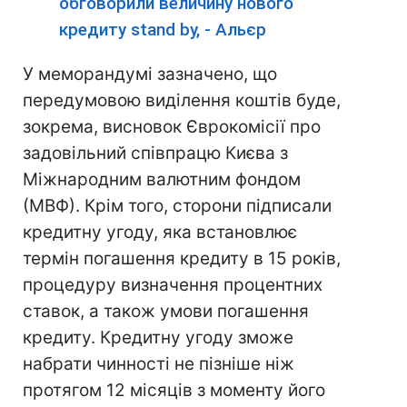
обговорили величину нового
кредиту stand by, - Альєр
У меморандумі зазначено, що
передумовою виділення коштів буде,
зокрема, висновок Єврокомісії про
задовільний співпрацю Києва з
Міжнародним валютним фондом
(МВФ). Крім того, сторони підписали
кредитну угоду, яка встановлює
термін погашення кредиту в 15 років,
процедуру визначення процентних
ставок, а також умови погашення
кредиту. Кредитну угоду зможе
набрати чинності не пізніше ніж
протягом 12 місяців з моменту його