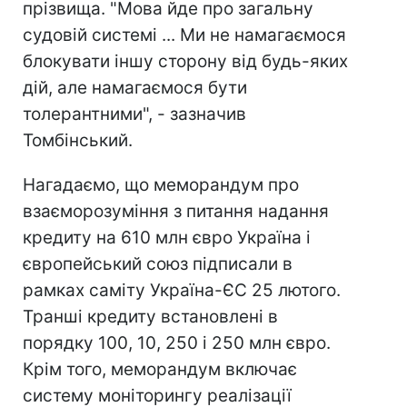
прізвища. "Мова йде про загальну
судовій системі ... Ми не намагаємося
блокувати іншу сторону від будь-яких
дій, але намагаємося бути
толерантними", - зазначив
Томбінський.
Нагадаємо, що меморандум про
взаєморозуміння з питання надання
кредиту на 610 млн євро Україна і
європейський союз підписали в
рамках саміту Україна-ЄС 25 лютого.
Транші кредиту встановлені в
порядку 100, 10, 250 і 250 млн євро.
Крім того, меморандум включає
систему моніторингу реалізації