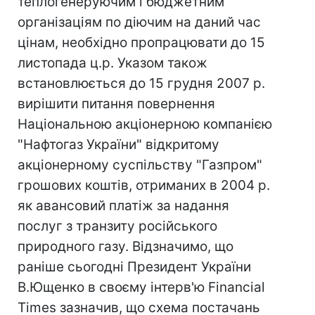
теплогенеруючим і бюджетним
організаціям по діючим на даний час
цінам, необхідно пропрацювати до 15
листопада ц.р. Указом також
встановлюється до 15 грудня 2007 р.
вирішити питання повернення
Національною акціонерною компанією
"Нафтогаз України" відкритому
акціонерному суспільству "Газпром"
грошових коштів, отриманих в 2004 р.
як авансовий платіж за надання
послуг з транзиту російського
природного газу. Відзначимо, що
раніше сьогодні Президент України
В.Ющенко в своєму інтерв'ю Financial
Тimes зазначив, що схема постачань