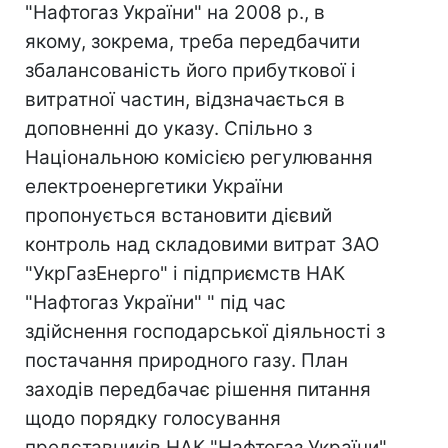
"Нафтогаз України" на 2008 р., в
якому, зокрема, треба передбачити
збалансованість його прибуткової і
витратної частин, відзначається в
доповненні до указу. Спільно з
Національною комісією регулювання
електроенергетики України
пропонується встановити дієвий
контроль над складовими витрат ЗАО
"УкрГазЕнерго" і підприємств НАК
"Нафтогаз України" " під час
здійснення господарської діяльності з
постачання природного газу. План
заходів передбачає рішення питання
щодо порядку голосування
представників НАК "Нафтогаз України"