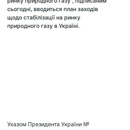
ринку природного газу", підписаним
сьогодні, вводиться план заходів
щодо стабілізації на ринку
природного газу в Україні.
Указом Президента України №