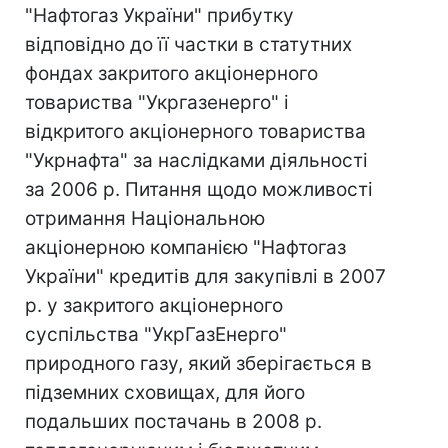
"Нафтогаз України" прибутку
відповідно до її частки в статутних
фондах закритого акціонерного
товариства "Укргазенерго" і
відкритого акціонерного товариства
"Укрнафта" за наслідками діяльності
за 2006 р. Питання щодо можливості
отримання Національною
акціонерною компанією "Нафтогаз
України" кредитів для закупівлі в 2007
р. у закритого акціонерного
суспільства "УкрГазЕнерго"
природного газу, який зберігається в
підземних сховищах, для його
подальших постачань в 2008 р.