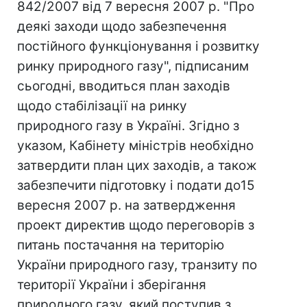
842/2007 від 7 вересня 2007 р. "Про
деякі заходи щодо забезпечення
постійного функціонування і розвитку
ринку природного газу", підписаним
сьогодні, вводиться план заходів
щодо стабілізації на ринку
природного газу в Україні. Згідно з
указом, Кабінету міністрів необхідно
затвердити план цих заходів, а також
забезпечити підготовку і подати до15
вересня 2007 р. на затвердження
проект директив щодо переговорів з
питань постачання на територію
України природного газу, транзиту по
території України і зберігання
природного газу, який поступив з