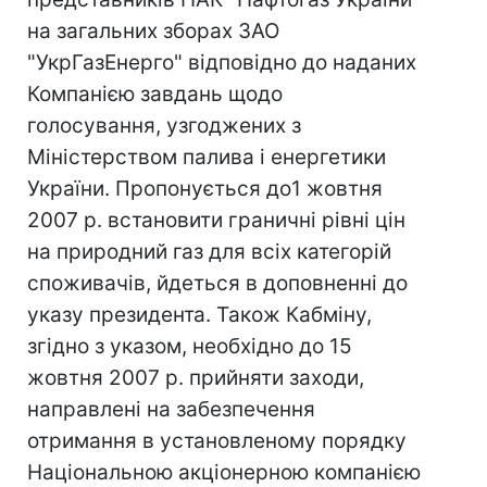
на загальних зборах ЗАО
"УкрГазЕнерго" відповідно до наданих
Компанією завдань щодо
голосування, узгоджених з
Міністерством палива і енергетики
України. Пропонується до1 жовтня
2007 р. встановити граничні рівні цін
на природний газ для всіх категорій
споживачів, йдеться в доповненні до
указу президента. Також Кабміну,
згідно з указом, необхідно до 15
жовтня 2007 р. прийняти заходи,
направлені на забезпечення
отримання в установленому порядку
Національною акціонерною компанією