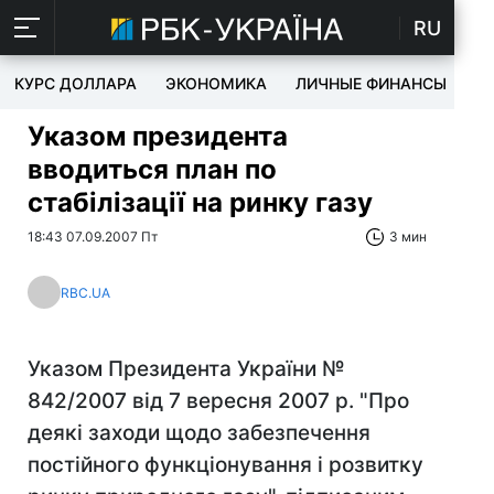
RU
КУРС ДОЛЛАРА
ЭКОНОМИКА
ЛИЧНЫЕ ФИНАНСЫ
T
Указом президента
вводиться план по
стабілізації на ринку газу
18:43 07.09.2007 Пт
3 мин
RBC.UA
Указом Президента України №
842/2007 від 7 вересня 2007 р. "Про
деякі заходи щодо забезпечення
постійного функціонування і розвитку