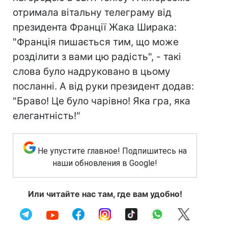
отримала вітальну телеграму від
президента Франції Жака Ширака:
"Франція пишається тим, що може
розділити з вами цю радість", - такі
слова було надруковано в цьому
посланні. А від руки президент додав:
"Браво! Це було чарівно! Яка гра, яка
елегантність!"
Не упустите главное! Подпишитесь на
наши обновления в Google!
Или читайте нас там, где вам удобно!