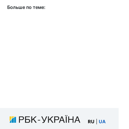
Больше по теме:
RU
|
UA