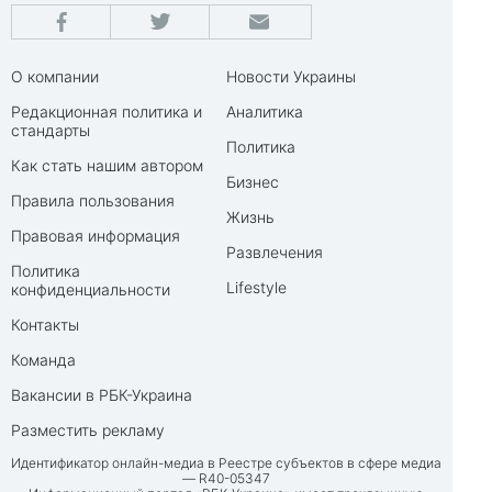
О компании
Новости Украины
Редакционная политика и
Аналитика
стандарты
Политика
Как стать нашим автором
Бизнес
Правила пользования
Жизнь
Правовая информация
Развлечения
Политика
Lifestyle
конфиденциальности
Контакты
Команда
Вакансии в РБК-Украина
Разместить рекламу
Идентификатор онлайн-медиа в Реестре субъектов в сфере медиа
— R40-05347