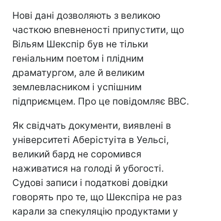
Нові дані дозволяють з великою
часткою впевненості припустити, що
Вільям Шекспір ​​був не тільки
геніальним поетом і плідним
драматургом, але й великим
землевласником і успішним
підприємцем. Про це повідомляє ВВС.
Як свідчать документи, виявлені в
університеті Аберістуіта в Уельсі,
великий бард не соромився
наживатися на голоді й убогості.
Судові записи і податкові довідки
говорять про те, що Шекспіра не раз
карали за спекуляцію продуктами у