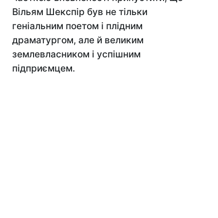
Вільям Шекспір ​​був не тільки
геніальним поетом і плідним
драматургом, але й великим
землевласником і успішним
підприємцем.