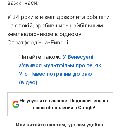
важкі часи.
У 24 роки він зміг дозволити собі піти
на спокій, зробившись найбільшим
землевласником в рідному
Стратфорді-на-Ейвоні.
Читайте також:
У Венесуелі
з'явився мультфільм про те, як
Уго Чавес потрапив до раю
(відео)
Не упустите главное! Подпишитесь на
наши обновления в Google!
Или читайте нас там, где вам удобно!