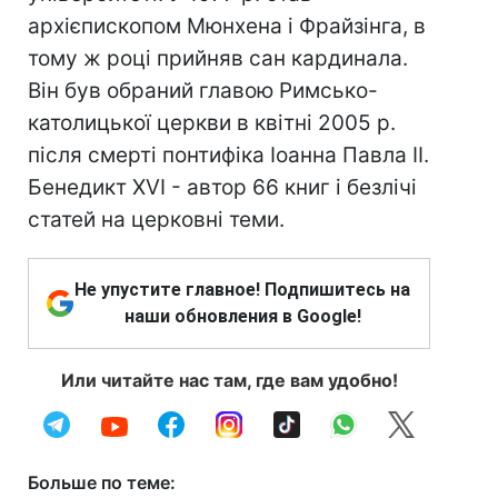
архієпископом Мюнхена і Фрайзінга, в
тому ж році прийняв сан кардинала.
Він був обраний главою Римсько-
католицької церкви в квітні 2005 р.
після смерті понтифіка Іоанна Павла II.
Бенедикт XVI - автор 66 книг і безлічі
статей на церковні теми.
Не упустите главное! Подпишитесь на
наши обновления в Google!
Или читайте нас там, где вам удобно!
Больше по теме: