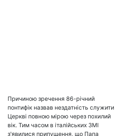
Причиною зречення 86-річний
понтифік назвав нездатність служити
Церкві повною мірою через похилий
вік. Тим часом в італійських ЗМІ
з'явилися припущення, що Папа