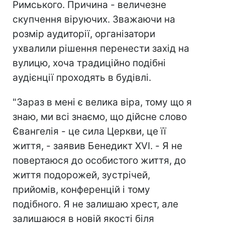
Римського. Причина - величезне
скупчення віруючих. Зважаючи на
розмір аудиторії, організатори
ухвалили рішення перенести захід на
вулицю, хоча традиційно подібні
аудієнції проходять в будівлі.
"Зараз в мені є велика віра, тому що я
знаю, ми всі знаємо, що дійсне слово
Євангелія - це сила Церкви, це її
життя, - заявив Бенедикт XVI. - Я не
повертаюся до особистого життя, до
життя подорожей, зустрічей,
прийомів, конференцій і тому
подібного. Я не залишаю хрест, але
залишаюся в новій якості біля