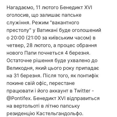
Нагадаємо, 11 лютого Бенедикт XVI
оголосив, що залишає папське
служіння. Режим "вакантного
престолу" у Ватикані буде оголошений
о 20:00 (21:00 за київським часом) в
четвер, 28 лютого, а процес обрання
нового Папи почнеться 4 березня.
Остаточне рішення буде ухвалено до
Великодня, який цього року припадає
на 31 березня. Після того, як понтифік
покине свій офіс, перестане
працювати і його аккаунт в Twitter -
@Pontifex. Бенедикт XVI відправиться
на вертольоті в літню папську
резиденцію Кастельгандольфо.