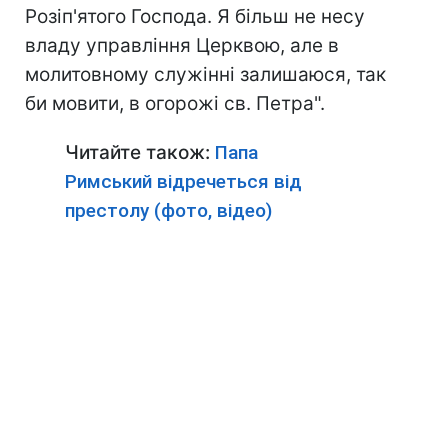
Розіп'ятого Господа. Я більш не несу
владу управління Церквою, але в
молитовному служінні залишаюся, так
би мовити, в огорожі св. Петра".
Читайте також:
Папа
Римський відречеться від
престолу (фото, відео)