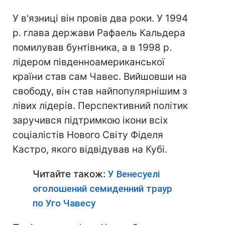
У в'язниці він провів два роки. У 1994
р. глава держави Рафаель Кальдера
помилував бунтівника, а в 1998 р.
лідером південноамериканської
країни став сам Чавес. Вийшовши на
свободу, він став найпопулярнішим з
лівих лідерів. Перспективний політик
заручився підтримкою ікони всіх
соціалістів Нового Світу Фіделя
Кастро, якого відвідував на Кубі.
Читайте також:
У Венесуелі
оголошений семиденний траур
по Уго Чавесу