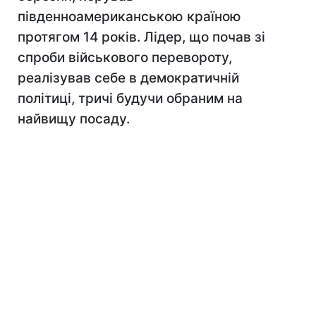
південноамериканською країною
протягом 14 років. Лідер, що почав зі
спроби військового перевороту,
реалізував себе в демократичній
політиці, тричі будучи обраним на
найвищу посаду.