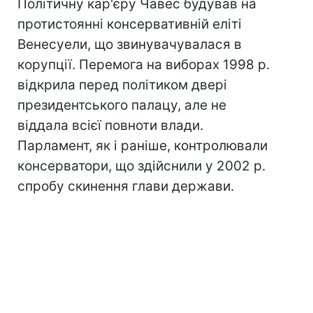
Політичну кар'єру Чавес будував на
протистоянні консервативній еліті
Венесуели, що звинувачувалася в
корупції. Перемога на виборах 1998 р.
відкрила перед політиком двері
президентського палацу, але не
віддала всієї повноти влади.
Парламент, як і раніше, контролювали
консерватори, що здійснили у 2002 р.
спробу скинення глави держави.