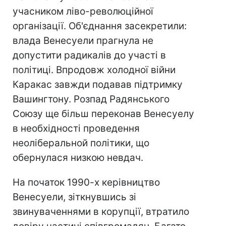
учасником ліво-революційної
організації. Об'єднання засекретили:
влада Венесуели прагнула не
допустити радикалів до участі в
політиці. Впродовж холодної війни
Каракас завжди подавав підтримку
Вашингтону. Розпад Радянського
Союзу ще більш переконав Венесуелу
в необхідності проведення
неоліберальной політики, що
обернулася низкою невдач.
На початок 1990-х керівництво
Венесуели, зіткнувшись зі
звинуваченнями в корупції, втратило