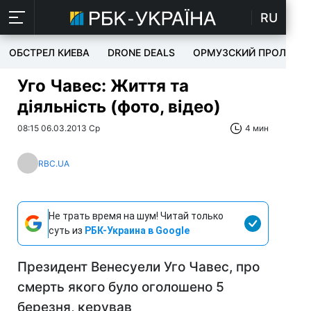
RU
ОБСТРЕЛ КИЕВА
DRONE DEALS
ОРМУЗСКИЙ ПРОЛИВ
Уго Чавес: Життя та
діяльність (фото, відео)
08:15 06.03.2013 Ср
4 мин
RBC.UA
Не трать время на шум! Читай только
суть из
РБК-Украина в Google
Президент Венесуели Уго Чавес, про
смерть якого було оголошено 5
березня, керував