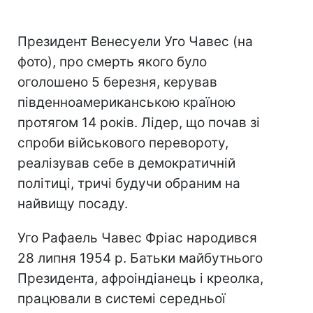
Президент Венесуели Уго Чавес (на
фото), про смерть якого було
оголошено 5 березня, керував
південноамериканською країною
протягом 14 років. Лідер, що почав зі
спроби військового перевороту,
реалізував себе в демократичній
політиці, тричі будучи обраним на
найвищу посаду.
Уго Рафаель Чавес Фріас народився
28 липня 1954 р. Батьки майбутнього
Президента, афроіндіанець і креолка,
працювали в системі середньої