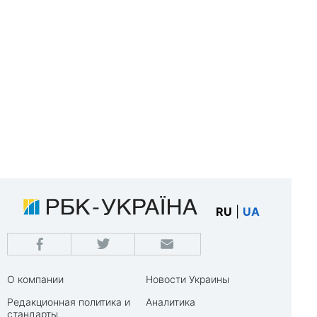
RU
|
UA
О компании
Новости Украины
Редакционная политика и
Аналитика
стандарты