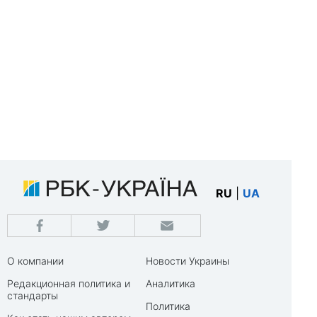
RU
|
UA
О компании
Новости Украины
Редакционная политика и
Аналитика
стандарты
Политика