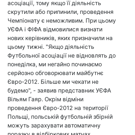
асоціації, тому якщо її діяльність
скрутили або припинили, проведення
Чемпіонату є неможливим. При цьому
УЄФА і ФІФА відмовилися визнати
нових керівників, яких призначили на
цьому тижні. "Якщо діяльність
Футбольної асоціації не відновлять до
понеділка, ми негайно починаємо
серйозно обговорювати майбутнє
Євро-2012. Більше ми чекати не
будемо", - заявив представник УЄФА
Вільям Гаяр. Окрім відміни
проведення Євро-2012 на території
Польщі, польській футбольній збірній
можуть зарахувати автоматичну
поразку в відбіркових матчах