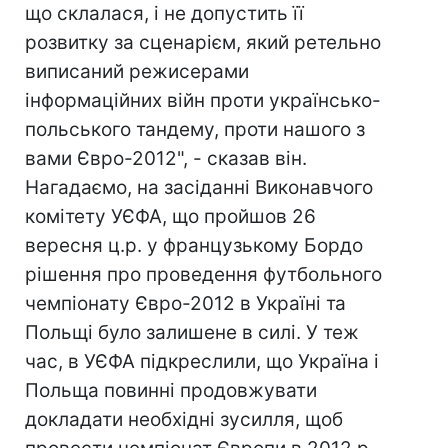
що склалася, і не допустить її
розвитку за сценарієм, який ретельно
виписаний режисерами
інформаційних війн проти українсько-
польського тандему, проти нашого з
вами Євро-2012", - сказав він.
Нагадаємо, на засіданні Виконавчого
комітету УЄФА, що пройшов 26
вересня ц.р. у французькому Бордо
рішення про проведення футбольного
чемпіонату Євро-2012 в Україні та
Польщі було залишене в силі. У теж
час, в УЄФА підкреслили, що Україна і
Польща повинні продовжувати
докладати необхідні зусилля, щоб