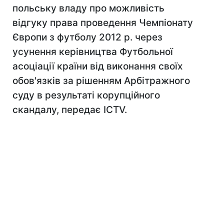
польську владу про можливість
відгуку права проведення Чемпіонату
Європи з футболу 2012 р. через
усунення керівництва Футбольної
асоціації країни від виконання своїх
обов'язків за рішенням Арбітражного
суду в результаті корупційного
скандалу, передає ICTV.