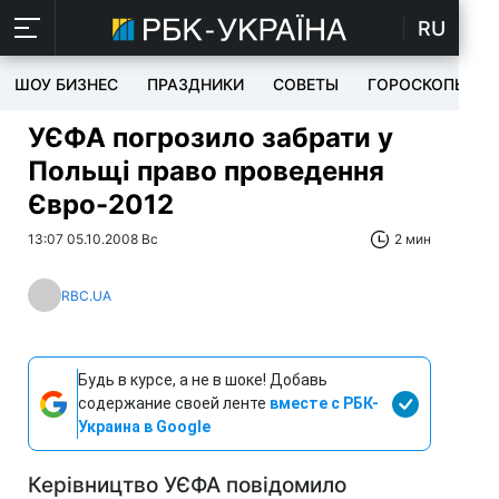
RU
ШОУ БИЗНЕС
ПРАЗДНИКИ
СОВЕТЫ
ГОРОСКОПЫ
УЄФА погрозило забрати у
Польщі право проведення
Євро-2012
13:07 05.10.2008 Вс
2 мин
RBC.UA
Будь в курсе, а не в шоке! Добавь
содержание своей ленте
вместе с РБК-
Украина в Google
Керівництво УЄФА повідомило