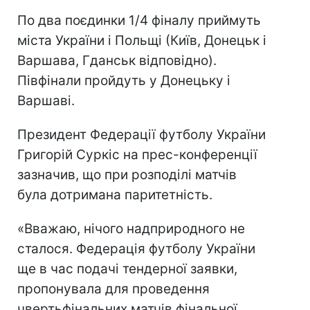
По два поєдинки 1/4 фіналу приймуть
міста України і Польщі (Київ, Донецьк і
Варшава, Гданськ відповідно).
Півфінали пройдуть у Донецьку і
Варшаві.
Президент Федерації футболу України
Григорій Суркіс на прес-конференції
зазначив, що при розподілі матчів
була дотримана паритетність.
«Вважаю, нічого надприродного не
сталося. Федерація футболу України
ще в час подачі тендерної заявки,
пропонувала для проведення
чвертьфінальних матчів фінальної