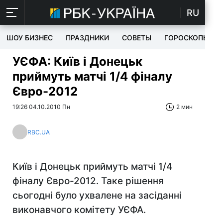
RU
ШОУ БИЗНЕС
ПРАЗДНИКИ
СОВЕТЫ
ГОРОСКОПЫ
УЄФА: Київ і Донецьк
приймуть матчі 1/4 фіналу
Євро-2012
19:26 04.10.2010 Пн
2 мин
RBC.UA
Київ і Донецьк приймуть матчі 1/4
фіналу Євро-2012. Таке рішення
сьогодні було ухвалене на засіданні
виконавчого комітету УЄФА.