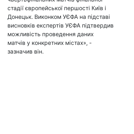
стадії європейської першості Київ і
Донецьк. Виконком УЄФА на підставі
висновків експертів УЄФА підтвердив
можливість проведення даних
матчів у конкретних містах», -
зазначив він.