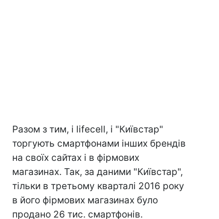
Разом з тим, і lifecell, і "Київстар"
торгують смартфонами інших брендів
на своїх сайтах і в фірмових
магазинах. Так, за даними "Київстар",
тільки в третьому кварталі 2016 року
в його фірмових магазинах було
продано 26 тис. смартфонів.