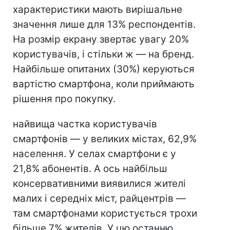
характеристики мають вирішальне
значення лише для 13% респондентів.
На розмір екрану звертає увагу 20%
користувачів, і стільки ж — на бренд.
Найбільше опитаних (30%) керуються
вартістю смартфона, коли приймають
рішення про покупку.
найвища частка користувачів
смартфонів — у великих містах, 62,9%
населення. У селах смартфони є у
21,8% абонентів. А ось найбільш
консервативними виявилися жителі
малих і середніх міст, райцентрів —
там смартфонами користується трохи
більше 7% жителів. У цю останню