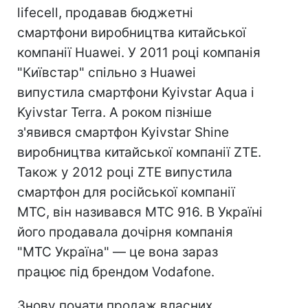
lifecell, продавав бюджетні
смартфони виробництва китайської
компанії Huawei. У 2011 році компанія
"Київстар" спільно з Huawei
випустила смартфони Kyivstar Aqua і
Kyivstar Terra. А роком пізніше
з'явився смартфон Kyivstar Shine
виробництва китайської компанії ZTE.
Також у 2012 році ZTE випустила
смартфон для російської компанії
МТС, він називався МТС 916. В Україні
його продавала дочірня компанія
"МТС Україна" — це вона зараз
працює під брендом Vodafone.
Знову почати продаж власних