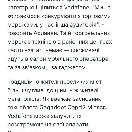
категорію і цілиться Vodafone. "Ми не
збираємося конкурувати з торговими
мережами, у нас інша аудиторія", -
говорить Асланян. Та й торговельних
мереж з технікою в районних центрах
часто взагалі немає — споживачі
йдуть в салон мобільного оператора
та за зв'язком, і за гаджетом.
Традиційно жителі невеликих міст
більш чутливі до ціни, ніж жителі
мегаполісів. Як вважає засновник
техноблога Gagadget Сергій Мітяєв,
Vodafone може залучити їх
розстрочкою на свої апарати.