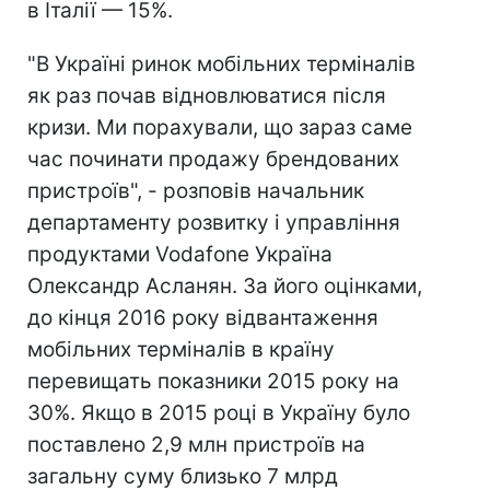
в Італії — 15%.
"В Україні ринок мобільних терміналів
як раз почав відновлюватися після
кризи. Ми порахували, що зараз саме
час починати продажу брендованих
пристроїв", - розповів начальник
департаменту розвитку і управління
продуктами Vodafone Україна
Олександр Асланян. За його оцінками,
до кінця 2016 року відвантаження
мобільних терміналів в країну
перевищать показники 2015 року на
30%. Якщо в 2015 році в Україну було
поставлено 2,9 млн пристроїв на
загальну суму близько 7 млрд