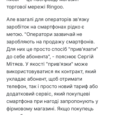
торгової мережі Ringoo.
Але взагалі для операторів зв'язку
заробіток на смартфонах рідко є
метою. "Оператори зазвичай не
заробляють на продажу смартфонів.
Для них це просто спосіб "прив'язати"
до себе абонента", - пояснює Сергій
Мітяєв. У якості "прив'язки" може
використовуватися як контракт, який
укладає абонент, щоб отримати
телефон, так і просто новий тариф або
додатковий сервіс, який покупцеві
смартфона при нагоді запропонують у
фірмовому магазині. Якщо покупець