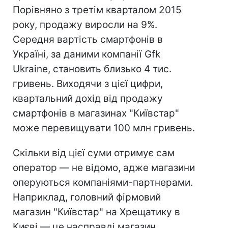
Порівняно з третім кварталом 2015
року, продажу виросли на 9%.
Середня вартість смартфонів в
Україні, за даними компанії Gfk
Ukraine, становить близько 4 тис.
гривень. Виходячи з цієї цифри,
квартальний дохід від продажу
смартфонів в магазинах "Київстар"
може перевищувати 100 млн гривень.
Скільки від цієї суми отримує сам
оператор — не відомо, адже магазини
оперуються компаніями-партнерами.
Наприклад, головний фірмовий
магазин "Київстар" на Хрещатику в
Києві — це насправді магазин