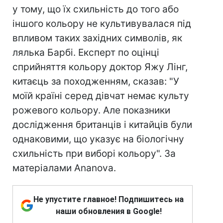
у тому, що їх схильність до того або
іншого кольору не культивувалася під
впливом таких західних символів, як
лялька Барбі. Експерт по оцінці
сприйняття кольору доктор Яжу Лінг,
китаєць за походженням, сказав: "У
моїй країні серед дівчат немає культу
рожевого кольору. Але показники
дослідження британців і китайців були
однаковими, що указує на біологічну
схильність при виборі кольору". За
матеріалами Ananova.
Не упустите главное! Подпишитесь на
наши обновления в Google!