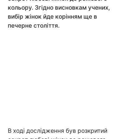
кольору. Згідно висновкам учених,
вибір жінок йде корінням ще в
печерне століття.
В ході дослідження був розкритий