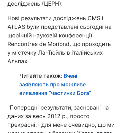
досліджень (ЦЕРН).
Нові результати досліджень CMS і
ATLAS були представлені сьогодні на
щорічній науковій конференції
Rencontres de Moriond, що проходить
у містечку Ла-Тюйль в італійських
Альпах.
Читайте також:
Вчені
заявляють про можливе
виявлення "частинки Бога"
"Попередні результати, засновані на
даних за весь 2012 р., просто
прекрасні, і для мене очевидно, що ми