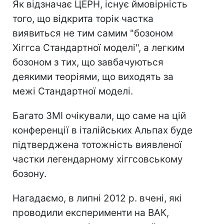
Як відзначає ЦЕРН, існує ймовірність
того, що відкрита торік частка
виявиться не тим самим "бозоном
Хіггса Стандартної моделі", а легким
бозоном з тих, що завбачуються
деякими теоріями, що виходять за
межі Стандартної моделі.
Багато ЗМІ очікували, що саме на цій
конференції в італійських Альпах буде
підтверджена тотожність виявленої
частки легендарному хіггсовському
бозону.
Нагадаємо, в липні 2012 р. вчені, які
проводили експерименти на ВАК,