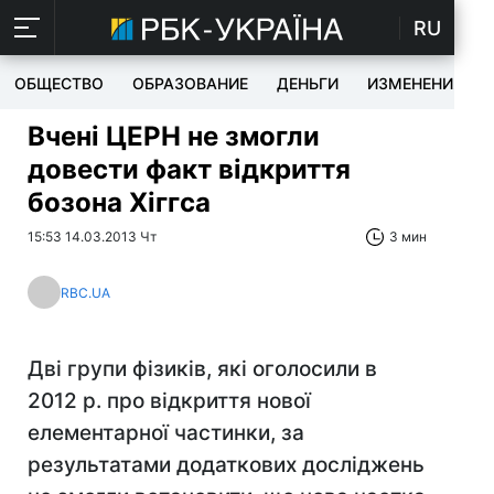
RU
ОБЩЕСТВО
ОБРАЗОВАНИЕ
ДЕНЬГИ
ИЗМЕНЕНИЯ
Вчені ЦЕРН не змогли
довести факт відкриття
бозона Хіггса
15:53 14.03.2013 Чт
3 мин
RBC.UA
Дві групи фізиків, які оголосили в
2012 р. про відкриття нової
елементарної частинки, за
результатами додаткових досліджень