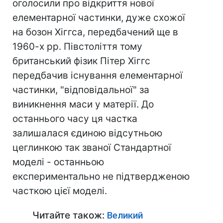
оголосили про відкриття нової
елементарної частинки, дуже схожої
на бозон Хіггса, передбачений ще в
1960-х рр. Півстоліття тому
британський фізик Пітер Хіггс
передбачив існування елементарної
частинки, "відповідальної" за
виникнення маси у матерії. До
останнього часу ця частка
залишалася єдиною відсутньою
цеглинкою так званої Стандартної
моделі - останньою
експериментально не підтвердженою
часткою цієї моделі.
Читайте також:
Великий