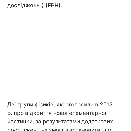
досліджень (ЦЕРН).
Дві групи фізиків, які оголосили в 2012
р. про відкриття нової елементарної
частинки, за результатами додаткових
досліджень не змогли встановити, що