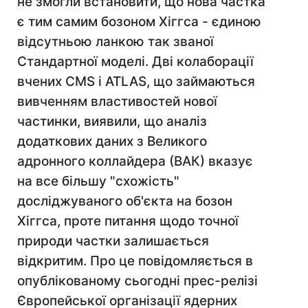
не змогли встановити, що нова частка
є тим самим бозоном Хіггса - єдиною
відсутньою ланкою так званої
Стандартної моделі. Дві колаборації
вчених CMS і ATLAS, що займаються
вивченням властивостей нової
частинки, виявили, що аналіз
додаткових даних з Великого
адронного коллайдера (ВАК) вказує
на все більшу "схожість"
досліджуваного об'єкта на бозон
Хіггса, проте питання щодо точної
природи частки залишається
відкритим. Про це повідомляється в
опублікованому сьогодні прес-релізі
Європейської організації ядерних