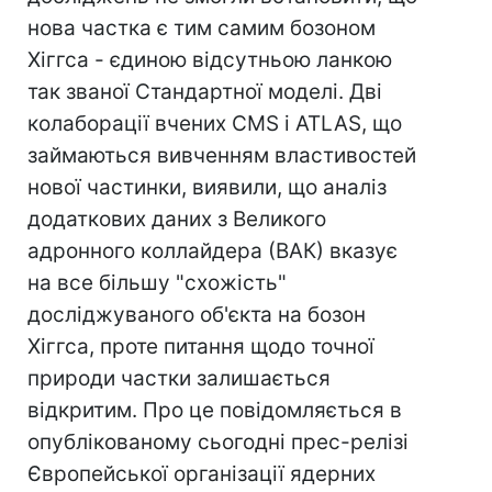
нова частка є тим самим бозоном
Хіггса - єдиною відсутньою ланкою
так званої Стандартної моделі. Дві
колаборації вчених CMS і ATLAS, що
займаються вивченням властивостей
нової частинки, виявили, що аналіз
додаткових даних з Великого
адронного коллайдера (ВАК) вказує
на все більшу "схожість"
досліджуваного об'єкта на бозон
Хіггса, проте питання щодо точної
природи частки залишається
відкритим. Про це повідомляється в
опублікованому сьогодні прес-релізі
Європейської організації ядерних