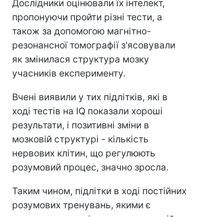
Дослідники оцінювали їх інтелект,
пропонуючи пройти різні тести, а
також за допомогою магнітно-
резонансної томографії з'ясовували
як змінилася структура мозку
учасників експерименту.
Вчені виявили у тих підлітків, які в
ході тестів на IQ показали хороші
результати, і позитивні зміни в
мозковій структурі - кількість
нервових клітин, що регулюють
розумовий процес, значно зросла.
Таким чином, підлітки в ході постійних
розумових тренувань, якими є