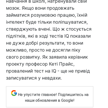
навчання в школі, натренували свій
мозок. Якщо вони продовжать
займатися розумовою працею, їхній
інтелект буде тільки поліпшуватися,
стверджують вчені. Що ж стосується
підлітків, які в ході тестів IQ показали
не дуже добрі результати, то вони
можливо, просто не досягли піку
свого розвитку. Як заявила керівник
проекту професор Кеті Прайс,
провалений тест на IQ - ще не привід
записуватися у невдахи.
Не упустите главное! Подпишитесь на
наши обновления в Google!