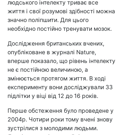
людського інтелекту триває все
життя і свої розумові здібності можна
значно поліпшити. Для цього
необхідно постійно тренувати мозок.
Дослідження британських вчених,
опубліковане в журналі Nature,
вперше показало, що рівень інтелекту
не є постійною величиною, а
змінюється протягом життя. В ході
експерименту вони досліджували 33
підлітки у віці від 12 до 16 років.
Перше обстеження було проведене у
2004р. Чотири роки тому вчені знову
зустрілися з молодими людьми.