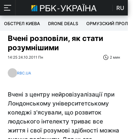
RU
ОБСТРЕЛ КИЕВА
DRONE DEALS
ОРМУЗСКИЙ ПРОЛИВ
Вчені розповіли, як стати
розумнішими
14:25 24.10.2011 Пн
2 мин
RBC.UA
Вчені з центру нейровізуалізації при
Лондонському університетському
коледжі з'ясували, що розвиток
людського інтелекту триває все
життя і свої розумові здібності можна