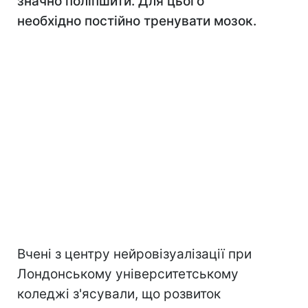
значно поліпшити. Для цього
необхідно постійно тренувати мозок.
Вчені з центру нейровізуалізації при
Лондонському університетському
коледжі з'ясували, що розвиток