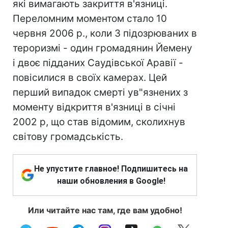
які вимагають закриття в'язниці.
Переломним моментом стало 10
червня 2006 р., коли 3 підозрюваних в
тероризмі - один громадянин Йемену
і двоє підданих Саудівської Аравії -
повісилися в своїх камерах. Цей
перший випадок смерті ув"язнених з
моменту відкриття в'язниці в січні
2002 р, що став відомим, сколихнув
світову громадськість.
Не упустите главное! Подпишитесь на
наши обновления в Google!
Или читайте нас там, где вам удобно!