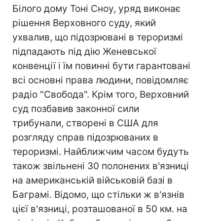
Білого дому Тоні Сноу, уряд виконає
рішення Верховного суду, який
ухвалив, що підозрювані в тероризмі
підпадають під дію Женевської
конвенції і їм повинні бути гарантовані
всі основні права людини, повідомляє
радіо "Свобода". Крім того, Верховний
суд позбавив законної сили
трибунали, створені в США для
розгляду справ підозрюваних в
тероризмі. Найближчим часом будуть
також звільнені 30 полонених в'язниці
на американській військовій базі в
Баграмі. Відомо, що стільки ж в'язнів
цієї в'язниці, розташованої в 50 км. на