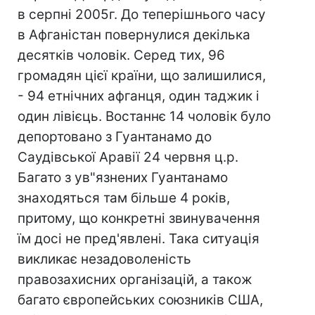
в серпні 2005г. До теперішнього часу
в Афганістан повернулися декілька
десятків чоловік. Серед тих, 96
громадян цієї країни, що залишилися,
- 94 етнічних афганця, один таджик і
один лівієць. Востаннє 14 чоловік було
депортовано з Гуантанамо до
Саудівської Аравії 24 червня ц.р.
Багато з ув"язнених Гуантанамо
знаходяться там більше 4 років,
притому, що конкретні звинувачення
їм досі не пред'явлені. Така ситуація
викликає незадоволеність
правозахисних організацій, а також
багато європейських союзників США,