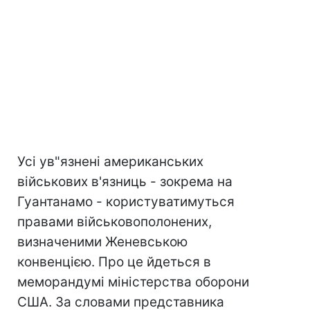
Усі ув"язнені американських
військових в'язниць - зокрема на
Гуантанамо - користуватимуться
правами військовополонених,
визначеними Женевською
конвенцією. Про це йдеться в
меморандумі міністерства оборони
США. За словами представника