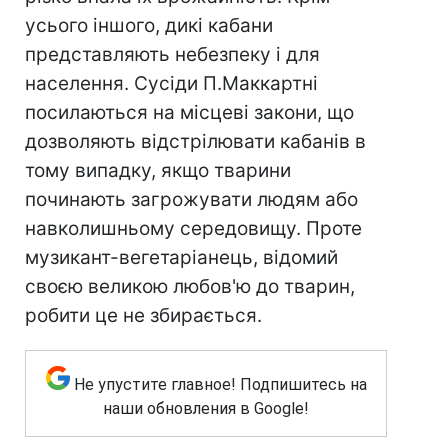
усього іншого, дикі кабани
представляють небезпеку і для
населення. Сусіди П.Маккартні
посилаються на місцеві закони, що
дозволяють відстрілювати кабанів в
тому випадку, якщо тварини
починають загрожувати людям або
навколишньому середовищу. Проте
музикант-вегетаріанець, відомий
своєю великою любов'ю до тварин,
робити це не збирається.
Не упустите главное! Подпишитесь на
наши обновления в Google!