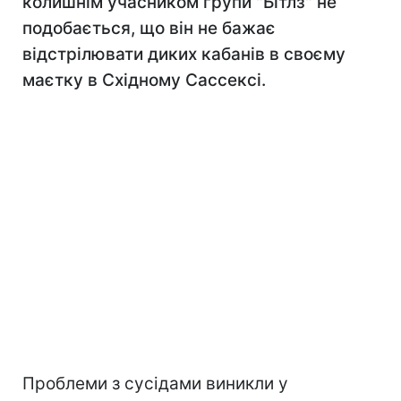
колишнім учасником групи "Бітлз" не
подобається, що він не бажає
відстрілювати диких кабанів в своєму
маєтку в Східному Сассексі.
Проблеми з сусідами виникли у