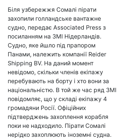
Біля узбережжя Сомалі пірати
захопили голландське вантажне
судно, передає Associated Press з
посиланням на ЗМІ Нідерландів.
Судно, яке йшло під прапором
Панами, належить компанії Reider
Shipping BV. На даний момент
невідомо, скільки членів екіпажу
перебувають на борту і хто вони за
національністю. В той же час ряд ЗМІ
повідомляє, що у складі екіпажу 4
громадяни Росії. Офіційних
підтверджень захоплення корабля
поки не надходило. Пірати Сомалі
нерідко захоплюють іноземні судна.