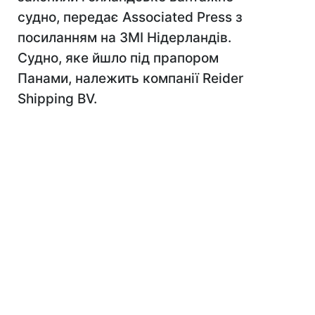
судно, передає Associated Press з
посиланням на ЗМІ Нідерландів.
Судно, яке йшло під прапором
Панами, належить компанії Reider
Shipping BV.