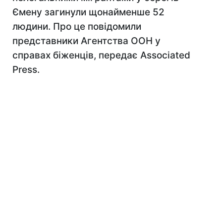
Ємену загинули щонайменше 52
людини. Про це повідомили
представники Агентства ООН у
справах біженців, передає Associated
Press.