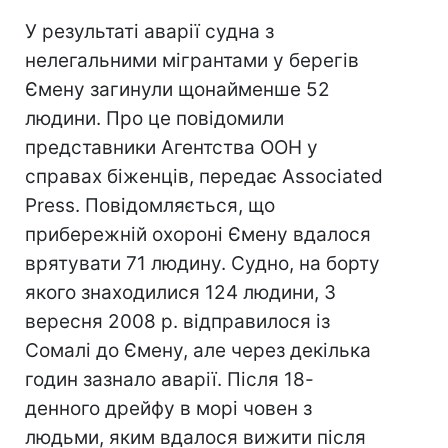
У результаті аварії судна з
нелегальними мігрантами у берегів
Ємену загинули щонайменше 52
людини. Про це повідомили
представники Агентства ООН у
справах біженців, передає Associated
Press. Повідомляється, що
прибережній охороні Ємену вдалося
врятувати 71 людину. Судно, на борту
якого знаходилися 124 людини, 3
вересня 2008 р. відправилося із
Сомалі до Ємену, але через декілька
годин зазнало аварії. Після 18-
денного дрейфу в морі човен з
людьми, яким вдалося вижити після