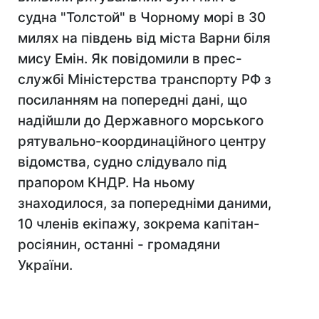
судна "Толстой" в Чорному морі в 30
милях на південь від міста Варни біля
мису Емін. Як повідомили в прес-
службі Міністерства транспорту РФ з
посиланням на попередні дані, що
надійшли до Державного морського
рятувально-координаційного центру
відомства, судно слідувало під
прапором КНДР. На ньому
знаходилося, за попередніми даними,
10 членів екіпажу, зокрема капітан-
росіянин, останні - громадяни
України.