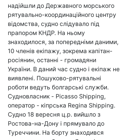
надійшли до Державного морського
рятувально-координаційного центру
відомства, судно слідувало під
прапором КНДР. На ньому
знаходилося, за попередніми даними,
10 членів екіпажу, зокрема капітан-
росіянин, останні - громадяни
України. В даний час судно і екіпаж не
виявлені. Пошуково-рятувальні
роботи ведуть болгарські служби.
Судновласник - Picasso Shipping,
оператор - кіпрська Regina Shipping.
Судно 18 вересня ц.р. вийшло з
Ростова-на-Дону і прямувало до
Туреччини. На борту знаходився