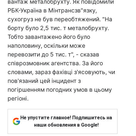
вантаж металобрухту. Як повідомили
РБК-Україна в Мінтрансзв"язку,
сухогруз не був переобтяжений. "На
борту було 2,5 тис. т металобрухту.
Тобто завантажено його було
наполовину, оскільки може
перевозити до 5 тис. т", - сказав
співрозмовник агентства. За його
словами, зараз фахівці з'ясовують, чи
пов'язаний цей інцидент з
погіршенням погодних умов в цьому
регіоні.
Не упустите главное! Подпишитесь на
наши обновления в Google!