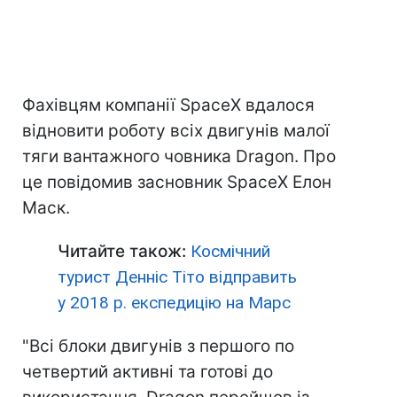
Фахівцям компанії SpaceX вдалося
відновити роботу всіх двигунів малої
тяги вантажного човника Dragon. Про
це повідомив засновник SpaceX Елон
Маск.
Читайте також:
Космічний
турист Денніс Тіто відправить
у 2018 р. експедицію на Марс
"Всі блоки двигунів з першого по
четвертий активні та готові до