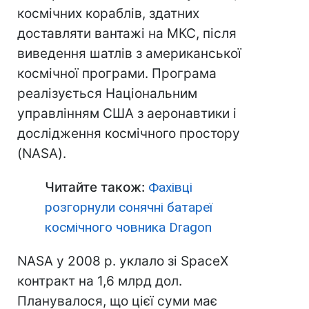
космічних кораблів, здатних
доставляти вантажі на МКС, після
виведення шатлів з американської
космічної програми. Програма
реалізується Національним
управлінням США з аеронавтики і
дослідження космічного простору
(NASA).
Читайте також:
Фахівці
розгорнули сонячні батареї
космічного човника Dragon
NASA у 2008 р. уклало зі SpaceX
контракт на 1,6 млрд дол.
Планувалося, що цієї суми має