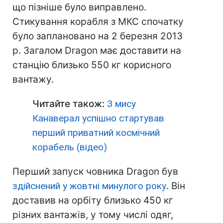
що пізніше було виправлено.
Стикування корабля з МКС спочатку
було заплановано на 2 березня 2013
р. Загалом Dragon має доставити на
станцію близько 550 кг корисного
вантажу.
Читайте також:
З мису
Канаверал успішно стартував
перший приватний космічний
корабель (відео)
Перший запуск човника Dragon був
здійснений у жовтні минулого року
. Він
доставив на орбіту близько 450 кг
різних вантажів, у тому числі одяг,