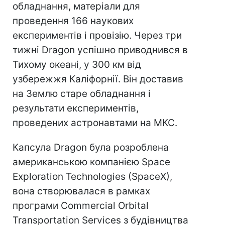
обладнання, матеріали для
проведення 166 наукових
експериментів і провізію. Через три
тижні Dragon успішно приводнився в
Тихому океані, у 300 км від
узбережжя Каліфорнії. Він доставив
на Землю старе обладнання і
результати експериментів,
проведених астронавтами на МКС.
Капсула Dragon була розроблена
американською компанією Space
Exploration Technologies (SpaceX),
вона створювалася в рамках
програми Commercial Orbital
Transportation Services з будівництва