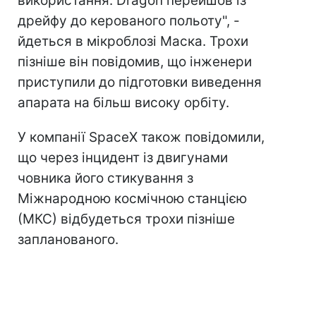
використання. Dragon перейшов із
дрейфу до керованого польоту", -
йдеться в мікроблозі Маска. Трохи
пізніше він повідомив, що інженери
приступили до підготовки виведення
апарата на більш високу орбіту.
У компанії SpaceX також повідомили,
що через інцидент із двигунами
човника його стикування з
Міжнародною космічною станцією
(МКС) відбудеться трохи пізніше
запланованого.