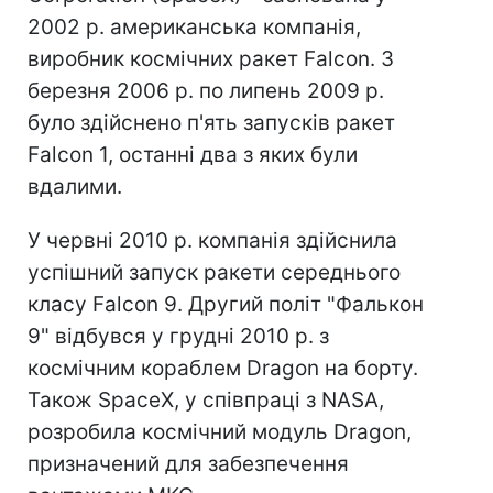
2002 р. американська компанія,
виробник космічних ракет Falcon. З
березня 2006 р. по липень 2009 р.
було здійснено п'ять запусків ракет
Falcon 1, останні два з яких були
вдалими.
У червні 2010 р. компанія здійснила
успішний запуск ракети середнього
класу Falcon 9. Другий політ "Фалькон
9" відбувся у грудні 2010 р. з
космічним кораблем Dragon на борту.
Також SpaceX, у співпраці з NASA,
розробила космічний модуль Dragon,
призначений для забезпечення