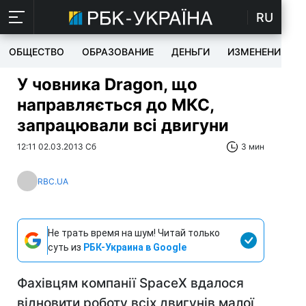
RU
ОБЩЕСТВО
ОБРАЗОВАНИЕ
ДЕНЬГИ
ИЗМЕНЕНИЯ
У човника Dragon, що
направляється до МКС,
запрацювали всі двигуни
12:11 02.03.2013 Сб
3 мин
RBC.UA
Не трать время на шум! Читай только
суть из
РБК-Украина в Google
Фахівцям компанії SpaceX вдалося
відновити роботу всіх двигунів малої