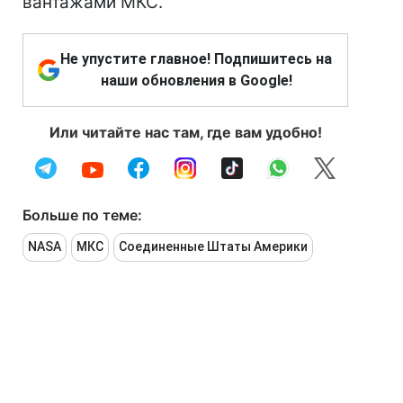
вантажами МКС.
Не упустите главное! Подпишитесь на
наши обновления в Google!
Или читайте нас там, где вам удобно!
Больше по теме:
NASA
МКС
Соединенные Штаты Америки