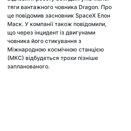
тяги вантажного човника Dragon. Про
це повідомив засновник SpaceX Елон
Маск. У компанії також повідомили,
що через інцидент із двигунами
човника його стикування з
Міжнародною космічною станцією
(МКС) відбудеться трохи пізніше
запланованого.