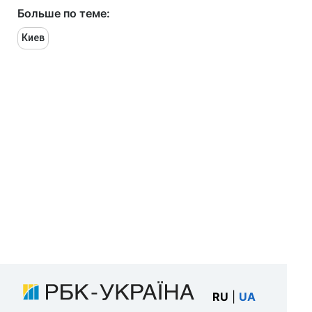
Больше по теме:
Киев
RU
|
UA