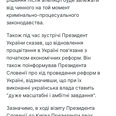
рішення після апеляції буде залежати
від чинного на той момент
кримінально-процесуального
законодавства.
Також під час зустрічі Президент
України сказав, що відновлення
процвітання в Україні пов'язане з
початком економічних реформ. Він
також поінформував Президента
Словенії про хід проведення реформ в
Україні, відзначивши, що при їх
виконанні українська влада ставить
"дуже масштабні і амбітні завдання".
Зазначимо, в ході візиту Президента
Словенії до Києва Президенти двох