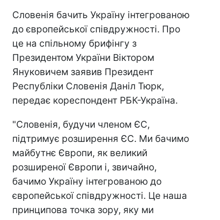
Словенія бачить Україну інтегрованою
до європейської співдружності. Про
це на спільному брифінгу з
Президентом України Віктором
Януковичем заявив Президент
Республіки Словенія Даніл Тюрк,
передає кореспондент РБК-Україна.
"Словенія, будучи членом ЄС,
підтримує розширення ЄС. Ми бачимо
майбутнє Європи, як великий
розширеної Європи і, звичайно,
бачимо Україну інтегрованою до
європейської співдружності. Це наша
принципова точка зору, яку ми