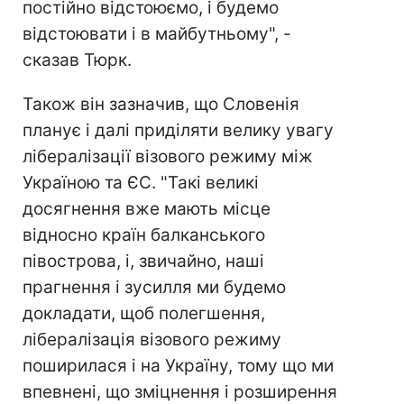
постійно відстоюємо, і будемо
відстоювати і в майбутньому", -
сказав Тюрк.
Також він зазначив, що Словенія
планує і далі приділяти велику увагу
лібералізації візового режиму між
Україною та ЄС. "Такі великі
досягнення вже мають місце
відносно країн балканського
півострова, і, звичайно, наші
прагнення і зусилля ми будемо
докладати, щоб полегшення,
лібералізація візового режиму
поширилася і на Україну, тому що ми
впевнені, що зміцнення і розширення