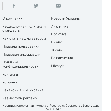
О компании
Новости Украины
Редакционная политика и
Аналитика
стандарты
Политика
Как стать нашим автором
Бизнес
Правила пользования
Жизнь
Правовая информация
Развлечения
Политика
Lifestyle
конфиденциальности
Контакты
Команда
Вакансии в РБК-Украина
Разместить рекламу
Идентификатор онлайн-медиа в Реестре субъектов в сфере медиа
— R40-05347