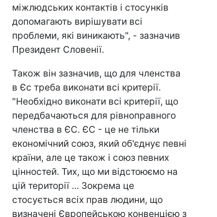
міжлюдських контактів і стосунків
допомагають вирішувати всі
проблеми, які виникають", - зазначив
Президент Словенії.
Також він зазначив, що для членства
в Єс треба виконати всі критерії.
"Необхідно виконати всі критерії, що
передбачаються для рівноправного
членства в ЄС. ЄС - це не тільки
економічний союз, який об'єднує певні
країни, але це також і союз певних
цінностей. Тих, що ми відстоюємо на
цій території ... Зокрема це
стосується всіх прав людини, що
визначені Європейською конвенцією з