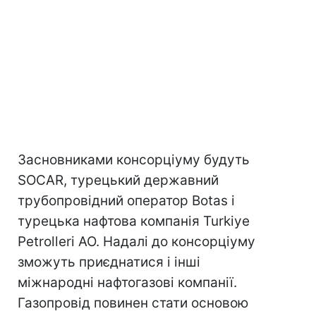
Засновниками консорціуму будуть
SOCAR, турецький державний
трубопровідний оператор Botas і
турецька нафтова компанія Turkiye
Petrolleri AO. Надалі до консорціуму
зможуть приєднатися і інші
міжнародні нафтогазові компанії.
Газопровід повинен стати основою