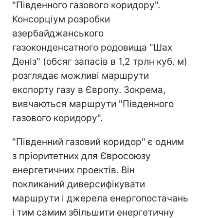
"Південного газового коридору".
Консорціум розробки
азербайджанського
газоконденсатного родовища "Шах
Деніз" (обсяг запасів в 1,2 трлн куб. м)
розглядає можливі маршрути
експорту газу в Європу. Зокрема,
вивчаються маршрути "Південного
газового коридору".
"Південний газовий коридор" є одним
з пріоритетних для Євросоюзу
енергетичних проектів. Він
покликаний диверсифікувати
маршрути і джерела енергопостачань
і тим самим збільшити енергетичну