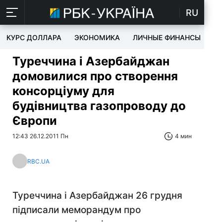
RU
КУРС ДОЛЛАРА
ЭКОНОМИКА
ЛИЧНЫЕ ФИНАНСЫ
T
Туреччина і Азербайджан
домовилися про створення
консорціуму для
будівництва газопроводу до
Європи
12:43 26.12.2011 Пн
4 мин
RBC.UA
Туреччина і Азербайджан 26 грудня
підписали меморандум про