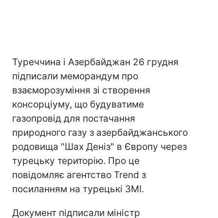
Туреччина і Азербайджан 26 грудня
підписали меморандум про
взаєморозуміння зі створення
консорціуму, що будуватиме
газопровід для постачання
природного газу з азербайджанського
родовища "Шах Деніз" в Європу через
турецьку територію. Про це
повідомляє агентство Trend з
посиланням на турецькі ЗМІ.
Документ підписали міністр