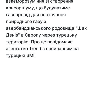
взаєморозуміння зі створення
консорціуму, що будуватиме
газопровід для постачання
природного газу з
азербайджанського родовища "Шах
Деніз" в Європу через турецьку
територію. Про це повідомляє
агентство Trend з посиланням на
турецькі ЗМІ.