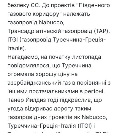
безпеку ЄС. До проектів "Південного
газового коридору" належать
газопровід Nabucco,
Трансадріатіческій газопровід (TAP),
ITGI (газопровід Туреччина-Греція-
Італія).
Нагадаємо, на початку листопада
повідомлялося, що Туреччина
отримала хорошу ціну на
азербайджанський газ в порівнянні з
іншими постачальниками в регіоні.
Танер Йилдиз тоді підкреслив, що
угода відкриває дорогу таким
газопровідних проектів як Nabucco,
Туреччина-Греція-Італія (ITGI) і