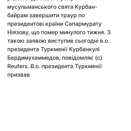
мусульманського свята Курбан-
байрам завершити траур по
президентові країни Сапармурату
Ніязову, що помер минулого тижня. З
такою заявою виступив сьогодні в.о.
президента Туркменії Курбанкулі
Бердимухаммедов, повідомляє (с)
Reuters. В.о. президента Туркменії
призвав