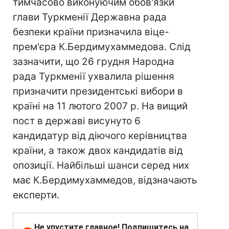
тимчасово виконуючим обов'язки
глави Туркменії Державна рада
безпеки країни призначила віце-
прем'єра К.Бердимухаммедова. Слід
зазначити, що 26 грудня Народна
рада Туркменії ухвалила рішення
призначити президентські вибори в
країні на 11 лютого 2007 р. На вищий
пост в державі висунуто 6
кандидатур від діючого керівництва
країни, а також двох кандидатів від
опозиції. Найбільші шанси серед них
має К.Бердимухаммедов, відзначають
експерти.
Не упустите главное! Подпишитесь на