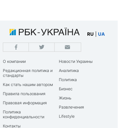
RU
|
UA
О компании
Новости Украины
Редакционная политика и
Аналитика
стандарты
Политика
Как стать нашим автором
Бизнес
Правила пользования
Жизнь
Правовая информация
Развлечения
Политика
Lifestyle
конфиденциальности
Контакты