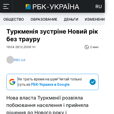
RU
ОБЩЕСТВО
ОБРАЗОВАНИЕ
ДЕНЬГИ
ИЗМЕНЕНИЯ
Туркменія зустріне Новий рік
без трауру
19:04 28.12.2006 Чт
2 мин
RBC.UA
Не трать время на шум! Читай только
суть из
РБК-Украина в Google
Нова власта Туркменії розвіяла
побоювання населення і прийняла
рішення до Нового року і