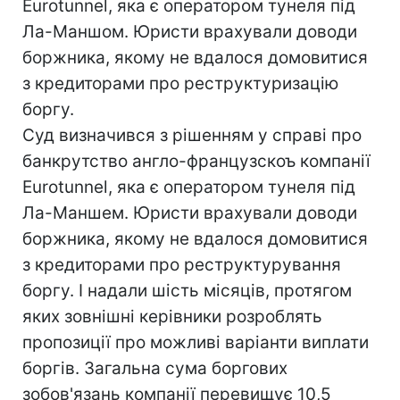
Eurotunnel, яка є оператором тунеля під
Ла-Маншом. Юристи врахували доводи
боржника, якому не вдалося домовитися
з кредиторами про реструктуризацію
боргу.
Суд визначився з рішенням у справі про
банкрутство англо-французскоъ компанії
Eurotunnel, яка є оператором тунеля під
Ла-Маншем. Юристи врахували доводи
боржника, якому не вдалося домовитися
з кредиторами про реструктурування
боргу. І надали шість місяців, протягом
яких зовнішні керівники розроблять
пропозиції про можливі варіанти виплати
боргів. Загальна сума боргових
зобов'язань компанії перевищує 10,5