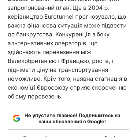
запропонований план. Ще в 2004 р.
керівництво Eurotunnel прогнозувало, що
важка фінансова ситуація може підвести
до банкрутства. Конкуренція з боку
альтернативних операторів, що
здійснюють перевезення між
Великобританією і Францією, росте, і
піднімати ціну на транспортування
неможливо. Крім того, наявна стагнація в
економіці Євросоюзу сприяє скороченню
об'єму перевезень.
Не упустите главное! Подпишитесь на
наши обновления в Google!