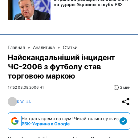
Главная
»
Аналитика
»
Статьи
Найскандальніший інцидент
ЧС-2006 з футболу став
торговою маркою
17:52 03.08.2006 Чт
2 мин
RBC.UA
Не трать время на шум! Читай только суть из
РБК-Украина в Google