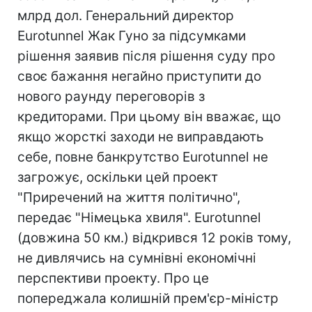
млрд дол. Генеральний директор
Eurotunnel Жак Гуно за підсумками
рішення заявив після рішення суду про
своє бажання негайно приступити до
нового раунду переговорів з
кредиторами. При цьому він вважає, що
якщо жорсткі заходи не виправдають
себе, повне банкрутство Eurotunnel не
загрожує, оскільки цей проект
"Приречений на життя політично",
передає "Німецька хвиля". Eurotunnel
(довжина 50 км.) відкрився 12 років тому,
не дивлячись на сумнівні економічні
перспективи проекту. Про це
попереджала колишній прем'єр-міністр