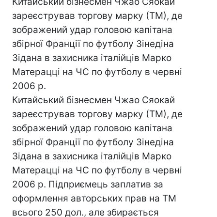
Китайський бізнесмен Чжао Сяокай
зареєстрував торгову марку (ТМ), де
зображений удар головою капітана
збірної Франції по футболу Зінедіна
Зідана в захисника італійців Марко
Матерацці на ЧС по футболу в червні
2006 р.
Китайський бізнесмен Чжао Сяокай
зареєстрував торгову марку (ТМ), де
зображений удар головою капітана
збірної Франції по футболу Зінедіна
Зідана в захисника італійців Марко
Матерацці на ЧС по футболу в червні
2006 р. Підприємець заплатив за
оформлення авторських прав на ТМ
всього 250 дол., але збирається