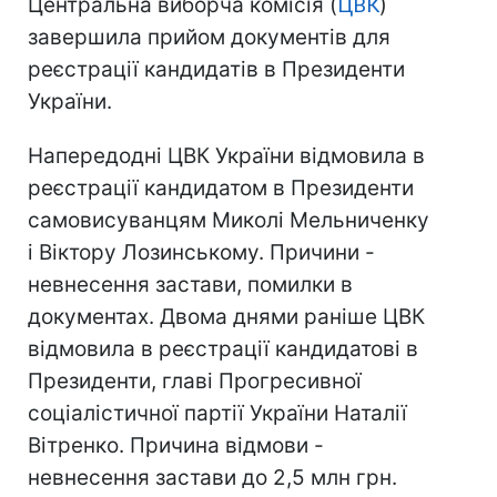
Центральна виборча комісія (
ЦВК
)
завершила прийом документів для
реєстрації кандидатів в Президенти
України.
Напередодні ЦВК України відмовила в
реєстрації кандидатом в Президенти
самовисуванцям Миколі Мельниченку
і Віктору Лозинському. Причини -
невнесення застави, помилки в
документах. Двома днями раніше ЦВК
відмовила в реєстрації кандидатові в
Президенти, главі Прогресивної
соціалістичної партії України Наталії
Вітренко. Причина відмови -
невнесення застави до 2,5 млн грн.