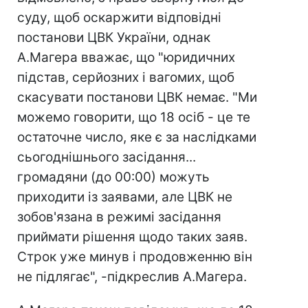
суду, щоб оскаржити відповідні
постанови ЦВК України, однак
А.Магера вважає, що "юридичних
підстав, серйозних і вагомих, щоб
скасувати постанови ЦВК немає. "Ми
можемо говорити, що 18 осіб - це те
остаточне число, яке є за наслідками
сьогоднішнього засідання...
громадяни (до 00:00) можуть
приходити із заявами, але ЦВК не
зобов'язана в режимі засідання
приймати рішення щодо таких заяв.
Строк уже минув і продовженню він
не підлягає", -підкреслив А.Магера.