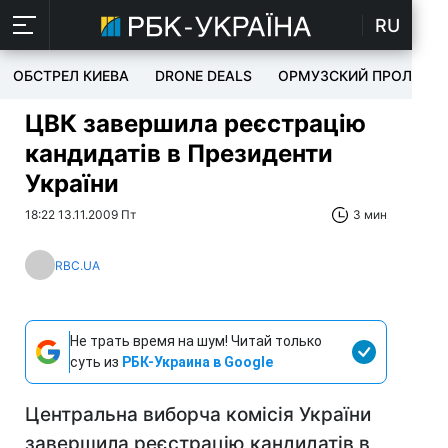
RU
ОБСТРЕЛ КИЕВА
DRONE DEALS
ОРМУЗСКИЙ ПРОЛИВ
ЦВК завершила реєстрацію
кандидатів в Президенти
України
18:22 13.11.2009 Пт
3 мин
RBC.UA
Не трать время на шум! Читай только
суть из
РБК-Украина в Google
Центральна виборча комісія України
завершила реєстрацію кандидатів в