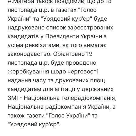
А.Магера також повідомив, що до 18
листопада ц.р. в газетах "Голос
України" та "Урядовий кур'єр" буде
надруковано список зареєстрованих
кандидатів у Президенти України з
усіма реквізитами, як того вимагає
законодавство. Орієнтовно 19
листопада ц.р. буде проведено
жеребкування щодо черговості
надання часу та друкованих площ
кандидатам для агітації у державних
ЗМІ - Національна телерадіокомпанія,
Національна радіокомпанія України, а
також газети "Голос України" та
"Урядовий кур'єр".