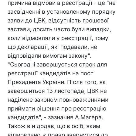
причина відмови в реєстрації - це "не
засвідченні в установленому порядку
заяви до ЦВК, відсутність грошової
застави, досить часто були випадки,
коли відмовляли у реєстрації, тому
що декларації, які подавали, не
відповідали вимогам закону".
"Сьогодні завершується строк для
реєстрації кандидатів на пост
Президента України. Після того, як
завершиться 13 листопада, ЦВК не
наділене законом повноваженнями
приймати рішення про реєстрацію
кандидатів", - зазначив А.Магера.
Також він додав, що в осіб, яким
відмовлено, є право звернутися до