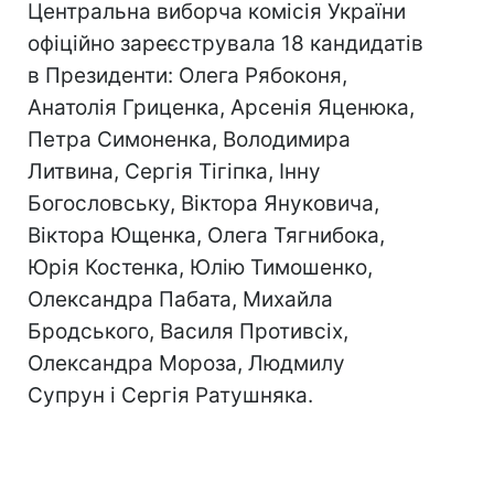
Центральна виборча комісія України
офіційно зареєструвала 18 кандидатів
в Президенти: Олега Рябоконя,
Анатолія Гриценка, Арсенія Яценюка,
Петра Симоненка, Володимира
Литвина, Сергія Тігіпка, Інну
Богословську, Віктора Януковича,
Віктора Ющенка, Олега Тягнибока,
Юрія Костенка, Юлію Тимошенко,
Олександра Пабата, Михайла
Бродського, Василя Противсіх,
Олександра Мороза, Людмилу
Супрун і Сергія Ратушняка.