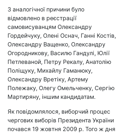
З аналогічної причини було
відмовлено в реєстрації
самовисуванцям Олександру
Гордейчуку, Олені Оснач, Ганні Костів,
Олександру Ващенко, Олександру
Огородникову, Василю Гандулі, Юлії
Петлеваной, Петру Рекалу, Анатолію
Поліщуку, Михайлу Гаманюку,
Олександру Вретіку, Артему
Полежаку, Олегу Омельченку, Сергію
Мартиряну, іншим кандидатам.
Як повідомлялося, виборчий процес
чергових виборів Президента України
почався 19 жовтня 2009 р. Того ж дня