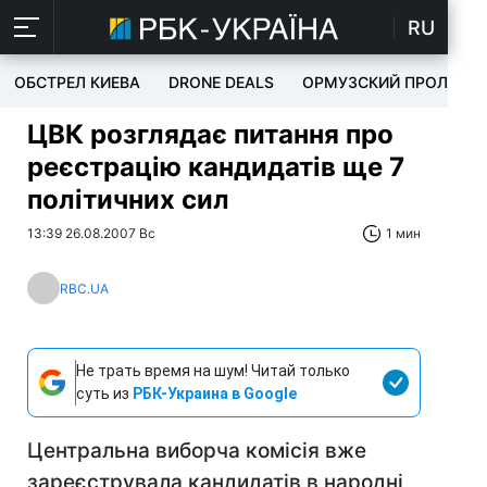
RU
ОБСТРЕЛ КИЕВА
DRONE DEALS
ОРМУЗСКИЙ ПРОЛИВ
ЦВК розглядає питання про
реєстрацію кандидатів ще 7
політичних сил
13:39 26.08.2007 Вс
1 мин
RBC.UA
Не трать время на шум! Читай только
суть из
РБК-Украина в Google
Центральна виборча комісія вже
зареєструвала кандидатів в народні