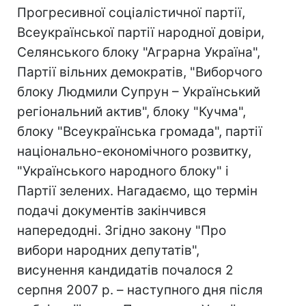
Прогресивної соціалістичної партії,
Всеукраїнської партії народної довіри,
Селянського блоку "Аграрна Україна",
Партії вільних демократів, "Виборчого
блоку Людмили Супрун – Український
регіональний актив", блоку "Кучма",
блоку "Всеукраїнська громада", партії
національно-економічного розвитку,
"Українського народного блоку" і
Партії зелених. Нагадаємо, що термін
подачі документів закінчився
напередодні. Згідно закону "Про
вибори народних депутатів",
висунення кандидатів почалося 2
серпня 2007 р. – наступного дня після