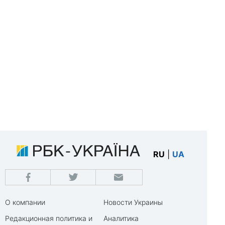
RU
|
UA
О компании
Новости Украины
Редакционная политика и
Аналитика