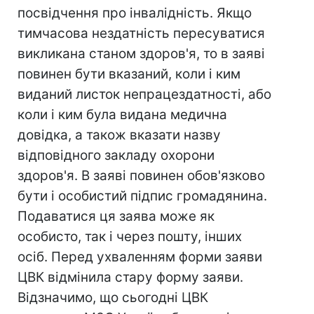
посвідчення про інвалідність. Якщо
тимчасова нездатність пересуватися
викликана станом здоров'я, то в заяві
повинен бути вказаний, коли і ким
виданий листок непрацездатності, або
коли і ким була видана медична
довідка, а також вказати назву
відповідного закладу охорони
здоров'я. В заяві повинен обов'язково
бути і особистий підпис громадянина.
Подаватися ця заява може як
особисто, так і через пошту, інших
осіб. Перед ухваленням форми заяви
ЦВК відмінила стару форму заяви.
Відзначимо, що сьогодні ЦВК