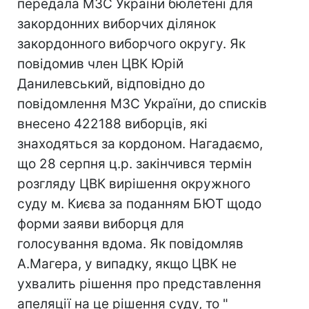
передала МЗС України бюлетені для
закордонних виборчих ділянок
закордонного виборчого округу. Як
повідомив член ЦВК Юрій
Данилевський, відповідно до
повідомлення МЗС України, до списків
внесено 422188 виборців, які
знаходяться за кордоном. Нагадаємо,
що 28 серпня ц.р. закінчився термін
розгляду ЦВК вирішення окружного
суду м. Києва за поданням БЮТ щодо
форми заяви виборця для
голосування вдома. Як повідомляв
А.Магера, у випадку, якщо ЦВК не
ухвалить рішення про представлення
апеляції на це рішення суду, то "