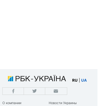
RU
|
UA
О компании
Новости Украины