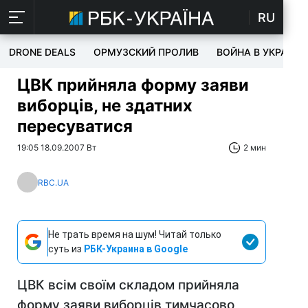
RU
DRONE DEALS
ОРМУЗСКИЙ ПРОЛИВ
ВОЙНА В УКРАИНЕ
ЦВК прийняла форму заяви
виборців, не здатних
пересуватися
19:05 18.09.2007 Вт
2 мин
RBC.UA
Не трать время на шум! Читай только
суть из
РБК-Украина в Google
ЦВК всім своїм складом прийняла
форму заяви виборців тимчасово