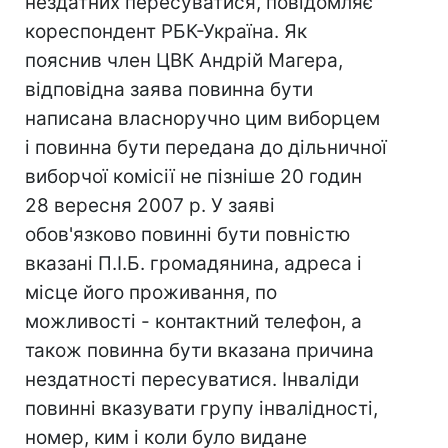
нездатних пересуватися, повідомляє
кореспондент РБК-Україна. Як
пояснив член ЦВК Андрій Магера,
відповідна заява повинна бути
написана власноручно цим виборцем
і повинна бути передана до дільничної
виборчої комісії не пізніше 20 годин
28 вересня 2007 р. У заяві
обов'язково повинні бути повністю
вказані П.І.Б. громадянина, адреса і
місце його проживання, по
можливості - контактний телефон, а
також повинна бути вказана причина
нездатності пересуватися. Інваліди
повинні вказувати групу інвалідності,
номер, ким і коли було видане