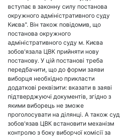
вступає в законну силу постанова
окружного адміністративного суду
Києва". Він також повідомив, що
постанова окружного
адміністративного суду м. Києва
зобов'язала ЦВК прийняти нову
постанову. У цій постанові треба
передбачити, що до форми заяви
виборця необхідно прикласти
додаткові реквізити: вказати в заяві
підтверджуючі документів, згідно з
якими виборець не зможе
проголосувати на ділянці. А також суд
зобов'язав ЦВК встановити механізм
контролю з боку виборчої комісії за