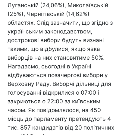
Луганській (24,06%), Миколаївській
(25%), Чернігівській (14,62%)
областях. Слід зазначити, що згідно з
українським законодавством,
дострокові вибори будуть визнані
такими, що відбулися, якщо явка
виборців на них становитиме 50%.
Нагадаємо, сьогодні в Україні
відбуваються позачергові вибори у
Верховну Раду. Виборчі дільниці для
голосуванні відкрилися о 07:00 і
закриються о 22:00 за київським
часом. Як повідомлялося, на 450
місць до парламенту претендують 4
тис. 857 кандидатів від 20 політичних