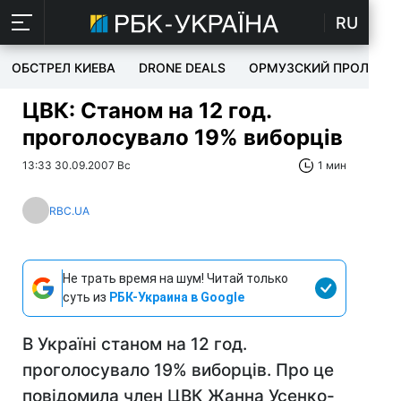
RU
ОБСТРЕЛ КИЕВА
DRONE DEALS
ОРМУЗСКИЙ ПРОЛИВ
ЦВК: Станом на 12 год.
проголосувало 19% виборців
13:33 30.09.2007 Вс
1 мин
RBC.UA
Не трать время на шум! Читай только
суть из
РБК-Украина в Google
В Україні станом на 12 год.
проголосувало 19% виборців. Про це
повідомила член ЦВК Жанна Усенко-