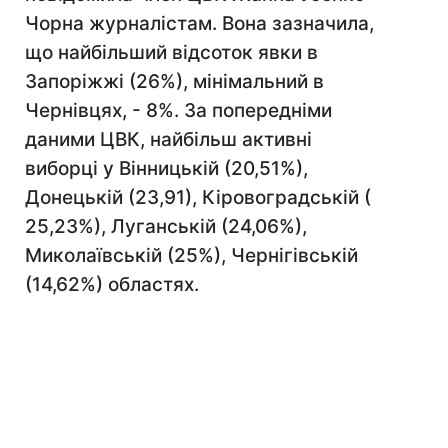
Чорна журналістам. Вона зазначила,
що найбільший відсоток явки в
Запоріжжі (26%), мінімальний в
Чернівцях, - 8%. За попередніми
даними ЦВК, найбільш активні
виборці у Вінницькій (20,51%),
Донецькій (23,91), Кіровоградській (
25,23%), Луганській (24,06%),
Миколаївській (25%), Чернігівській
(14,62%) областях.