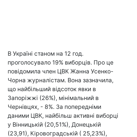
В Україні станом на 12 год.
проголосувало 19% виборців. Про це
повідомила член ЦВК Жанна Усенко-
Чорна журналістам. Вона зазначила,
що найбільший відсоток явки в
Запоріжжі (26%), мінімальний в
Чернівцях, - 8%. За попередніми
даними ЦВК, найбільш активні виборці
у Вінницькій (20,51%), Донецькій
(23,91), Кіровоградській ( 25,23%),