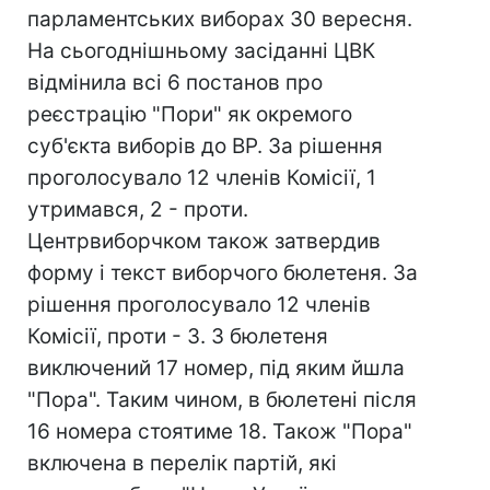
парламентських виборах 30 вересня.
На сьогоднішньому засіданні ЦВК
відмінила всі 6 постанов про
реєстрацію "Пори" як окремого
суб'єкта виборів до ВР. За рішення
проголосувало 12 членів Комісії, 1
утримався, 2 - проти.
Центрвиборчком також затвердив
форму і текст виборчого бюлетеня. За
рішення проголосувало 12 членів
Комісії, проти - 3. З бюлетеня
виключений 17 номер, під яким йшла
"Пора". Таким чином, в бюлетені після
16 номера стоятиме 18. Також "Пора"
включена в перелік партій, які