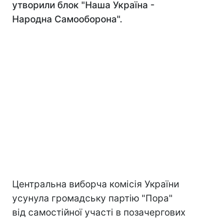
утворили блок "Наша Україна -
Народна Самооборона".
Центральна виборча комісія України
усунула громадську партію "Пора"
від самостійної участі в позачергових