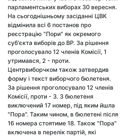
парламентських виборах 30 вересня.
На сьогоднішньому засіданні ЦВК
відмінила всі 6 постанов про
реєстрацію "Пори" як окремого
суб'єкта виборів до ВР. За рішення
проголосувало 12 членів Комісії, 1
утримався, 2 - проти.
Центрвиборчком також затвердив
форму і текст виборчого бюлетеня.
За рішення проголосувало 12 членів
Комісії, проти - 3. З бюлетеня
виключений 17 номер, під яким йшла
"Пора". Таким чином, в бюлетені після
16 номера стоятиме 18. Також "Пора"
включена в перелік партій, які