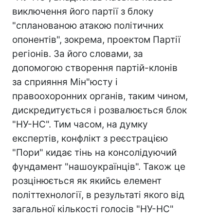
виключення його партії з блоку
"спланованою атакою політичних
опонентів", зокрема, проектом Партії
регіонів. За його словами, за
допомогою створення партій-клонів
за сприяння Мін"юсту і
правоохоронних органів, таким чином,
дискредитується і розвалюється блок
"НУ-НС". Тим часом, на думку
експертів, конфлікт з реєстрацією
"Пори" кидає тінь на консолідуючий
фундамент "нашоукраїнців". Також це
розцінюється як якийсь елемент
політтехнології, в результаті якого від
загальної кількості голосів "НУ-НС"