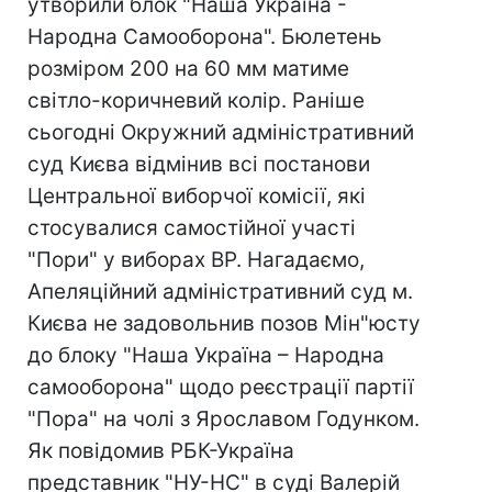
утворили блок "Наша Україна -
Народна Самооборона". Бюлетень
розміром 200 на 60 мм матиме
світло-коричневий колір. Раніше
сьогодні Окружний адміністративний
суд Києва відмінив всі постанови
Центральної виборчої комісії, які
стосувалися самостійної участі
"Пори" у виборах ВР. Нагадаємо,
Апеляційний адміністративний суд м.
Києва не задовольнив позов Мін"юсту
до блоку "Наша Україна – Народна
самооборона" щодо реєстрації партії
"Пора" на чолі з Ярославом Годунком.
Як повідомив РБК-Україна
представник "НУ-НС" в суді Валерій