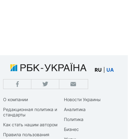
RU
|
UA
О компании
Новости Украины
Редакционная политика и
Аналитика
стандарты
Политика
Как стать нашим автором
Бизнес
Правила пользования