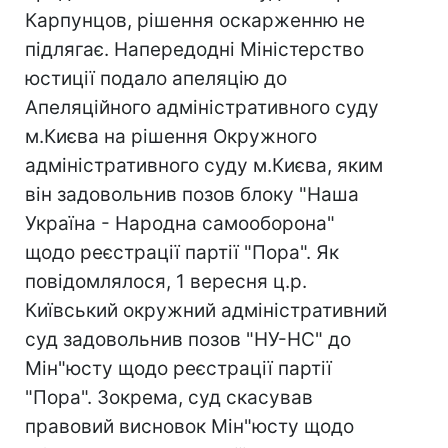
Карпунцов, рішення оскарженню не
підлягає. Напередодні Міністерство
юстиції подало апеляцію до
Апеляційного адміністративного суду
м.Києва на рішення Окружного
адміністративного суду м.Києва, яким
він задовольнив позов блоку "Наша
Україна - Народна самооборона"
щодо реєстрації партії "Пора". Як
повідомлялося, 1 вересня ц.р.
Київський окружний адміністративний
суд задовольнив позов "НУ-НС" до
Мін"юсту щодо реєстрації партії
"Пора". Зокрема, суд скасував
правовий висновок Мін"юсту щодо