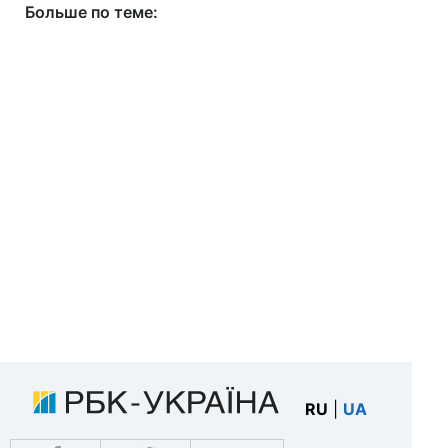
Больше по теме:
RU
|
UA