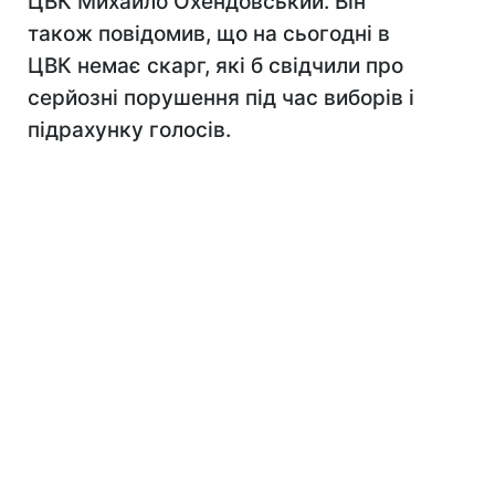
ЦВК Михайло Охендовський. Він
також повідомив, що на сьогодні в
ЦВК немає скарг, які б свідчили про
серйозні порушення під час виборів і
підрахунку голосів.