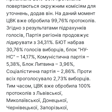
повертаються окружним комісіям для
уточнень, додав він. На даний момент
ЦВК вже обробила 99,76% протоколів.
Згідно з результатами підрахунків
голосів, Партія регіонів продовжує
лідирувати з 34,31%. БЮТ набрав
30,76% голосів виборців, блок "НУ-
НС" – 14,17%, Комуністична партія –
5,38%, Блок Литвина – 3,96%,
Соціалістична партія – 2,86%. Проти
всіх проголосувало 2,73% виборців.
Тим часом, ЦВК вже обробила 100%
протоколів з Львівської,
Миколаївської, Донецької,
Чернівецької, Запорізької,