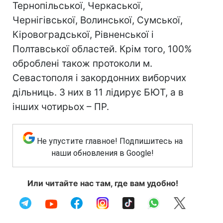
Тернопільської, Черкаської,
Чернігівської, Волинської, Сумської,
Кіровоградської, Рівненської і
Полтавської областей. Крім того, 100%
оброблені також протоколи м.
Севастополя і закордонних виборчих
дільниць. З них в 11 лідирує БЮТ, а в
інших чотирьох – ПР.
Не упустите главное! Подпишитесь на
наши обновления в Google!
Или читайте нас там, где вам удобно!