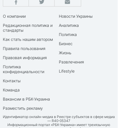
О компании
Новости Украины
Редакционная политика и
Аналитика
стандарты
Политика
Как стать нашим автором
Бизнес
Правила пользования
Жизнь
Правовая информация
Развлечения
Политика
Lifestyle
конфиденциальности
Контакты
Команда
Вакансии в РБК-Украина
Разместить рекламу
Идентификатор онлайн-медиа в Реестре субъектов в сфере медиа
— R40-05347
Информационный портал «РБК-Украина» имеет трехязычную