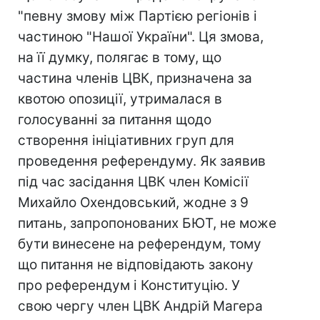
"певну змову між Партією регіонів і
частиною "Нашої України". Ця змова,
на її думку, полягає в тому, що
частина членів ЦВК, призначена за
квотою опозиції, утрималася в
голосуванні за питання щодо
створення ініціативних груп для
проведення референдуму. Як заявив
під час засідання ЦВК член Комісії
Михайло Охендовський, жодне з 9
питань, запропонованих БЮТ, не може
бути винесене на референдум, тому
що питання не відповідають закону
про референдум і Конституцію. У
свою чергу член ЦВК Андрій Магера