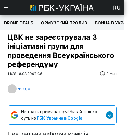
RU
DRONE DEALS
ОРМУЗСКИЙ ПРОЛИВ
ВОЙНА В УКРАИНЕ
ЦВК не зареєструвала 3
ініціативні групи для
проведення Всеукраїнського
референдуму
11:28 18.08.2007 Сб
3 мин
RBC.UA
Не трать время на шум! Читай только
суть из
РБК-Украина в Google
Центральна виборча комісія