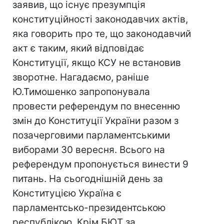
заявив, що існує презумпція
конституційності законодавчих актів,
яка говорить про те, що законодавчий
акт є таким, який відповідає
Конституції, якщо КСУ не встановив
зворотне. Нагадаємо, раніше
Ю.Тимошенко запропонувала
провести референдум по внесенню
змін до Конституції України разом з
позачерговими парламентськими
виборами 30 вересня. Всього на
референдум пропонується винести 9
питань. На сьогоднішній день за
Конституцією Україна є
парламентсько-президентською
республікою. Крім БЮТ за