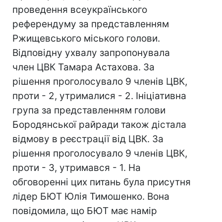
проведення всеукраїнського
референдуму за представленням
Ржищевського міського голови.
Відповідну ухвалу запропонувала
член ЦВК Тамара Астахова. За
рішення проголосувало 9 членів ЦВК,
проти - 2, утрималися - 2. Ініціативна
група за представленням голови
Бородянської райради також дістала
відмову в реєстрації від ЦВК. За
рішення проголосувало 9 членів ЦВК,
проти - 3, утримався - 1. На
обговоренні цих питань була присутня
лідер БЮТ Юлія Тимошенко. Вона
повідомила, що БЮТ має намір