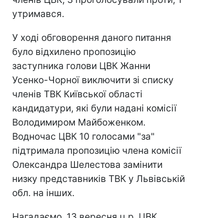
утримався.
У ході обговорення даного питання
було відхилено пропозицію
заступника голови ЦВК Жанни
Усенко-Чорної виключити зі списку
членів ТВК Київської області
кандидатури, які були надані комісії
Володимиром Майбоженком.
Водночас ЦВК 10 голосами "за"
підтримала пропозицію члена комісії
Олександра Шелестова замінити
низку представників ТВК у Львівській
обл. на інших.
Нагадаємо, 13 вересня ц.р. ЦВК