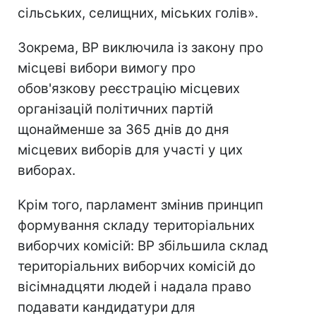
сільських, селищних, міських голів».
Зокрема, ВР виключила із закону про
місцеві вибори вимогу про
обов'язкову реєстрацію місцевих
організацій політичних партій
щонайменше за 365 днів до дня
місцевих виборів для участі у цих
виборах.
Крім того, парламент змінив принцип
формування складу територіальних
виборчих комісій: ВР збільшила склад
територіальних виборчих комісій до
вісімнадцяти людей і надала право
подавати кандидатури для