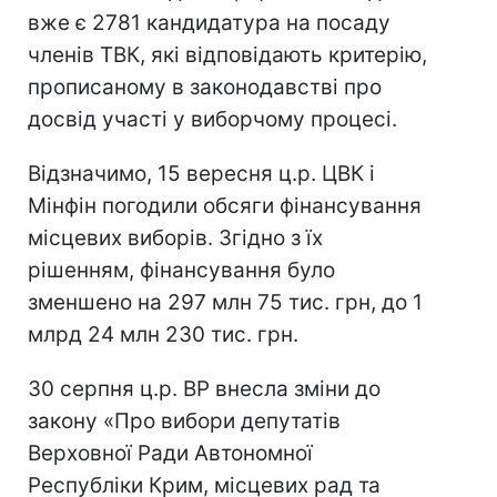
вже є 2781 кандидатура на посаду
членів ТВК, які відповідають критерію,
прописаному в законодавстві про
досвід участі у виборчому процесі.
Відзначимо, 15 вересня ц.р. ЦВК і
Мінфін погодили обсяги фінансування
місцевих виборів. Згідно з їх
рішенням, фінансування було
зменшено на 297 млн 75 тис. грн, до 1
млрд 24 млн 230 тис. грн.
30 серпня ц.р. ВР внесла зміни до
закону «Про вибори депутатів
Верховної Ради Автономної
Республіки Крим, місцевих рад та