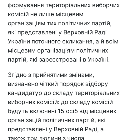
формування територіальних виборчих
комісій не лише місцевим
організаціям тих політичних партій,
які представлені у Верховній Раді
України поточного скликання, а й всім
місцевим організаціям політичних
партій, які зареєстровані в Україні.
Згідно з прийнятими змінами,
визначено чіткий порядок відбору
кандидатур до складу територіальних
виборчих комісій: до складу комісій
будуть включені 15 осіб від місцевих
організацій політичних партій, які
представлені у Верховній Раді, а
також три людини з числа