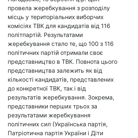
провела жеребкування з розподілу
місць у територіальних виборчих
комісіях ТВК для кандидатів від 116
політпартій. Результатами
жеребкування стало те, що 100 з 116
політичних партій отримали своє
представництво в ТВК. Повнота цього
представництва залежить як від
кількості кандидатів, представлених
до конкретної ТВК, так і від
результатів жеребкування. Зокрема,
представники перших трьох за
результатами жеребкування
політичних сил (Українська партія,
Патріотична партія України і Діти