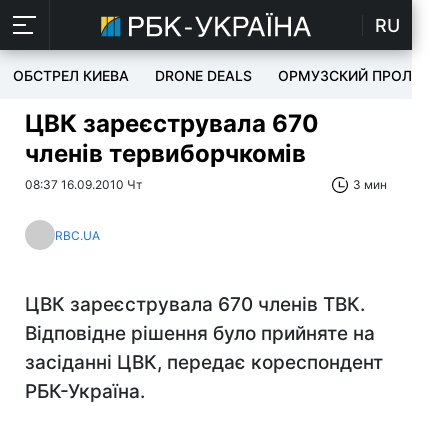
RU
ОБСТРЕЛ КИЕВА
DRONE DEALS
ОРМУЗСКИЙ ПРОЛИВ
ЦВК зареєструвала 670
членів тервиборчкомів
08:37 16.09.2010 Чт
3 мин
RBC.UA
ЦВК зареєструвала 670 членів ТВК.
Відповідне рішення було прийняте на
засіданні ЦВК, передає кореспондент
РБК-Україна.