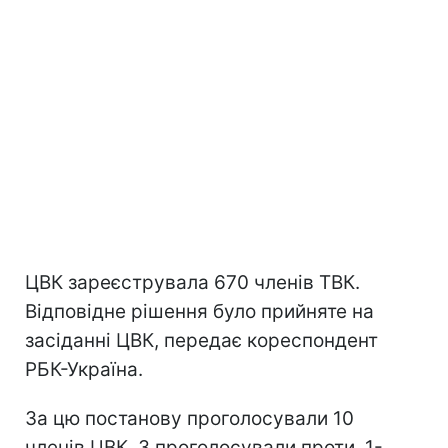
ЦВК зареєструвала 670 членів ТВК.
Відповідне рішення було прийняте на
засіданні ЦВК, передає кореспондент
РБК-Україна.
За цю постанову проголосували 10
членів ЦВК, 3 проголосували проти, 1-