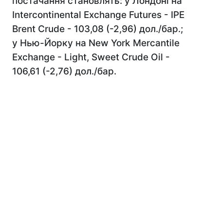
постачання становлять: у Лондоні на
Intercontinental Exchange Futures - IPE
Brent Crude - 103,08 (-2,96) дол./бар.;
у Нью-Йорку на New York Mercantile
Exchange - Light, Sweet Crude Oil -
106,61 (-2,76) дол./бар.