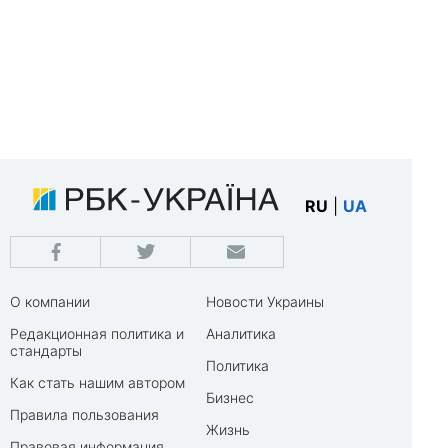
RU
|
UA
О компании
Новости Украины
Редакционная политика и
Аналитика
стандарты
Политика
Как стать нашим автором
Бизнес
Правила пользования
Жизнь
Правовая информация