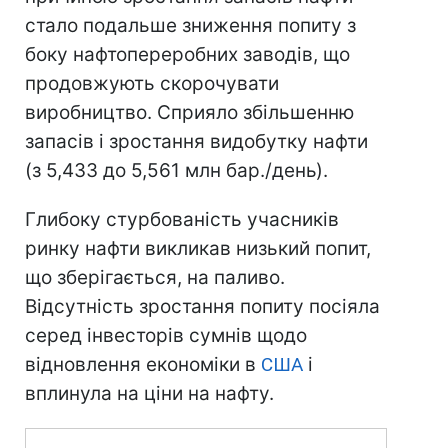
стало подальше зниження попиту з
боку нафтопереробних заводів, що
продовжують скорочувати
виробництво. Сприяло збільшенню
запасів і зростання видобутку нафти
(з 5,433 до 5,561 млн бар./день).
Глибоку стурбованість учасників
ринку нафти викликав низький попит,
що зберігається, на паливо.
Відсутність зростання попиту посіяла
серед інвесторів сумнів щодо
відновлення економіки в
США
і
вплинула на ціни на нафту.