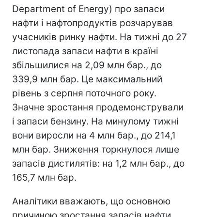
Department of Energy) про запаси
нафти і нафтопродуктів розчарував
учасників ринку нафти. На тижні до 27
листопада запаси нафти в країні
збільшилися на 2,09 млн бар., до
339,9 млн бар. Це максимальний
рівень з серпня поточного року.
Значне зростання продемонстрували
і запаси бензину. На минулому тижні
вони виросли на 4 млн бар., до 214,1
млн бар. Зниження торкнулося лише
запасів дистилятів: на 1,2 млн бар., до
165,7 млн бар.
Аналітики вважають, що основною
причиною зростання запасів нафти