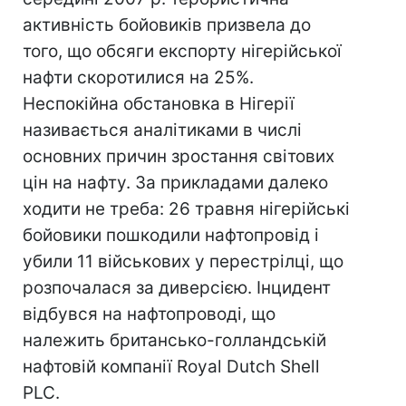
активність бойовиків призвела до
того, що обсяги експорту нігерійської
нафти скоротилися на 25%.
Неспокійна обстановка в Нігерії
називається аналітиками в числі
основних причин зростання світових
цін на нафту. За прикладами далеко
ходити не треба: 26 травня нігерійські
бойовики пошкодили нафтопровід і
убили 11 військових у перестрілці, що
розпочалася за диверсією. Інцидент
відбувся на нафтопроводі, що
належить британсько-голландській
нафтовій компанії Royal Dutch Shell
PLC.