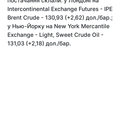
постачання склали: у Лондоні на
Intercontinental Exchange Futures - IPE
Brent Crude - 130,93 (+2,62) дол./бар.;
у Нью-Йорку на New York Mercantile
Exchange - Light, Sweet Crude Oil -
131,03 (+2,18) дол./бар.