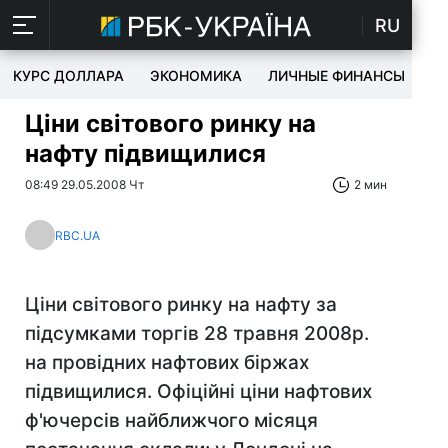
RU
КУРС ДОЛЛАРА
ЭКОНОМИКА
ЛИЧНЫЕ ФИНАНСЫ
T
Ціни світового ринку на
нафту підвищилися
08:49 29.05.2008 Чт
2 мин
RBC.UA
Ціни світового ринку на нафту за
підсумками торгів 28 травня 2008р.
на провідних нафтових біржах
підвищилися. Офіційні ціни нафтових
ф'ючерсів найближчого місяця