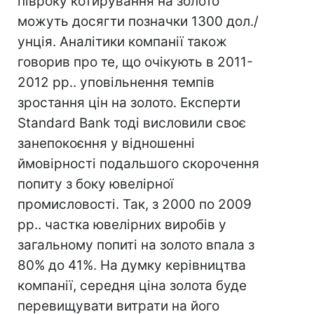
півроку котирування на золото
можуть досягти позначки 1300 дол./
унція. Аналітики компанії також
говорив про те, що очікують в 2011-
2012 рр.. уповільнення темпів
зростання цін на золото. Експерти
Standard Bank тоді висловили своє
занепокоєння у відношенні
ймовірності подальшого скорочення
попиту з боку ювелірної
промисловості. Так, з 2000 по 2009
рр.. частка ювелірних виробів у
загальному попиті на золото впала з
80% до 41%. На думку керівництва
компанії, середня ціна золота буде
перевищувати витрати на його