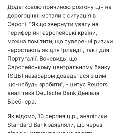
Додатковою причиною розгону цін на
дорогоцінні метали є ситуація в
Європі. "Якщо звернути увагу на
периферійні європейські країни,
можна помітити, що суверенні ризики
наростають як для Ірландії, так і для
Португалії. Вочевидь, що
Європейському центральному банку
(ЄЦБ) незабаром доведеться з цим
що-небудь зробити", - цитує Reuters
аналітика Deutsche Bank Деніела
Бребнера.
Як відомо, 13 серпня ц.р., аналітики
Standard Bank заявляли, що через