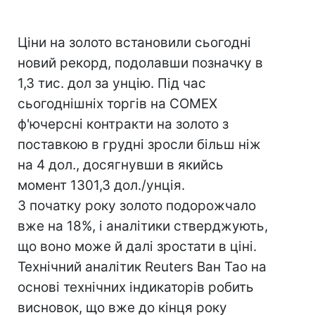
Ціни на золото встановили сьогодні
новий рекорд, подолавши позначку в
1,3 тис. дол за унцію. Під час
сьогоднішніх торгів на COMEX
ф'ючерсні контракти на золото з
поставкою в грудні зросли більш ніж
на 4 дол., досягнувши в якийсь
момент 1301,3 дол./унція.
З початку року золото подорожчало
вже на 18%, і аналітики стверджують,
що воно може й далі зростати в ціні.
Технічний аналітик Reuters Ван Тао на
основі технічних індикаторів робить
висновок, що вже до кінця року