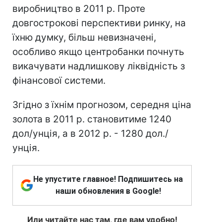
виробництво в 2011 р. Проте
довгострокові перспективи ринку, на
їхню думку, більш невизначені,
особливо якщо центробанки почнуть
викачувати надлишкову ліквідність з
фінансової системи.
Згідно з їхнім прогнозом, середня ціна
золота в 2011 р. становитиме 1240
дол/унція, а в 2012 р. - 1280 дол./
унція.
Не упустите главное! Подпишитесь на
наши обновления в Google!
Или читайте нас там, где вам удобно!