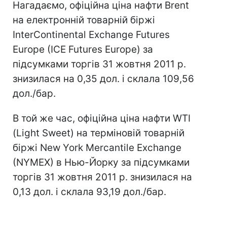
Нагадаємо, офіційна ціна нафти Brent
на електронній товарній біржі
InterContinental Exchange Futures
Europe (IСE Futures Europe) за
підсумками торгів 31 жовтня 2011 р.
знизилася на 0,35 дол. і склала 109,56
дол./бар.
В той же час, офіційна ціна нафти WTI
(Light Sweet) на терміновій товарній
біржі New York Mercantile Exchange
(NYMEX) в Нью-Йорку за підсумками
торгів 31 жовтня 2011 р. знизилася на
0,13 дол. і склала 93,19 дол./бар.