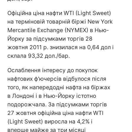
Офіційна ціна нафти WTI (Light Sweet)
на терміновій товарній біржі New York
Mercantile Exchange (NYMEX) в Нью-
Йорку за підсумками торгів 28
жовтня 2011 р. знизилася на 0,64 дол і
склала 93,32 дол./бар.
Ослаблення інтересу до покупок
нафтових ф'ючерсів відбулося після
того, як напередодні нафта на біржах
в Лондоні і в Нью-Йорку істотно
подорожчала. За підсумками торгів
27 жовтня офіційна ціна нафти WTI
(Light Sweet) виросла на 4,2% і
вперше майже за три місяці