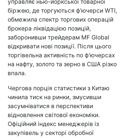
управляє нью-йоркської товарної
біржею, де торгуються ф'ючерси WTI,
обмежила спектр торгових операцій
брокера ліквідацією позицій,
заборонивши трейдерам MF Global
відкривати нові позиції. Після цього
торгівельна активність по ф'ючерсах
на нафту, золото та зерно в США різко
впала.
Чергова порція статистики з Китаю
чинила тиск на ринки, змусивши
засумніватися в перспективи
відновлення світової економіки.
Офіційний індекс менеджерів із
закупівель у секторі обробної