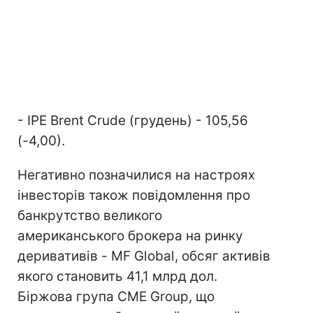
- IPE Brent Crude (грудень) - 105,56
(-4,00).
Негативно позначилися на настроях
інвесторів також повідомлення про
банкрутство великого
американського брокера на ринку
деривативів - MF Global, обсяг активів
якого становить 41,1 млрд дол.
Біржова група CME Group, що