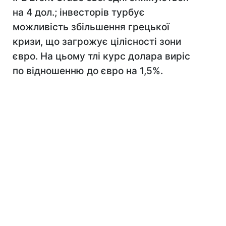
на 4 дол.; інвесторів турбує
можливість збільшення грецької
кризи, що загрожує цілісності зони
євро. На цьому тлі курс долара виріс
по відношенню до євро на 1,5%.