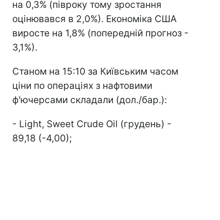
на 0,3% (півроку тому зростання
оцінювався в 2,0%). Економіка США
виросте на 1,8% (попередній прогноз -
3,1%).
Станом на 15:10 за Київським часом
ціни по операціях з нафтовими
ф'ючерсами складали (дол./бар.):
- Light, Sweet Crude Oil (грудень) -
89,18 (-4,00);