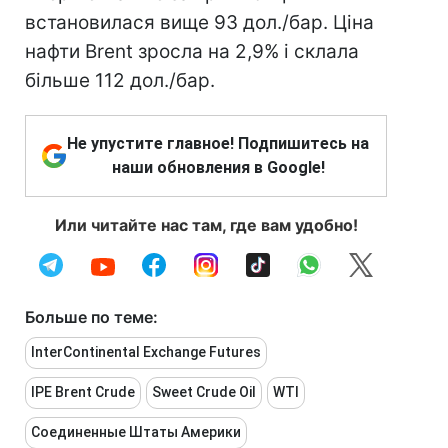
встановилася вище 93 дол./бар. Ціна
нафти Brent зросла на 2,9% і склала
більше 112 дол./бар.
Не упустите главное! Подпишитесь на
наши обновления в Google!
Или читайте нас там, где вам удобно!
Больше по теме:
InterContinental Exchange Futures
IPE Brent Crude
Sweet Crude Oil
WTI
Соединенные Штаты Америки