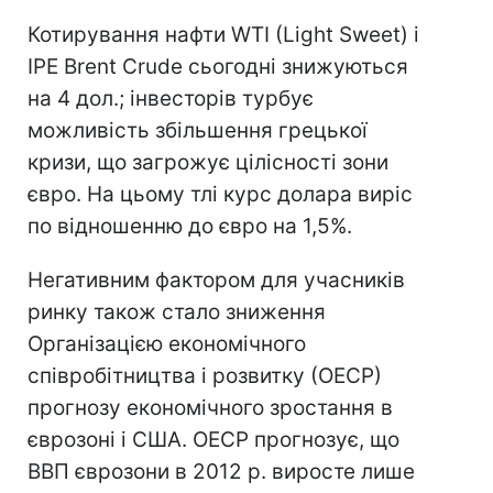
Котирування нафти WTI (Light Sweet) і
IPE Brent Crude сьогодні знижуються
на 4 дол.; інвесторів турбує
можливість збільшення грецької
кризи, що загрожує цілісності зони
євро. На цьому тлі курс долара виріс
по відношенню до євро на 1,5%.
Негативним фактором для учасників
ринку також стало зниження
Організацією економічного
співробітництва і розвитку (ОЕСР)
прогнозу економічного зростання в
єврозоні і США. ОЕСР прогнозує, що
ВВП єврозони в 2012 р. виросте лише