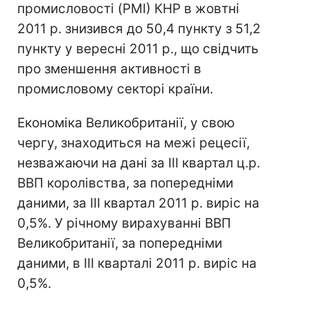
промисловості (PMI) КНР в жовтні
2011 р. знизився до 50,4 пункту з 51,2
пункту у вересні 2011 р., що свідчить
про зменшення активності в
промисловому секторі країни.
Економіка Великобританії, у свою
чергу, знаходиться на межі рецесії,
незважаючи на дані за III квартал ц.р.
ВВП королівства, за попередніми
даними, за III квартал 2011 р. виріс на
0,5%. У річному вирахуванні ВВП
Великобританії, за попередніми
даними, в III кварталі 2011 р. виріс на
0,5%.