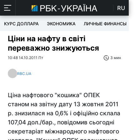
RU
КУРС ДОЛЛАРА
ЭКОНОМИКА
ЛИЧНЫЕ ФИНАНСЫ
T
Ціни на нафту в світі
переважно знижуються
10:48 14.10.2011 Пт
3 мин
RBC.UA
Ціна нафтового "кошика" ОПЕК
станом на звітну дату 13 жовтня 2011
р. знизилася на 0,6% і офіційно склала
107,04 дол./бар., повідомив сьогодні
секретаріат міжнародного нафтового