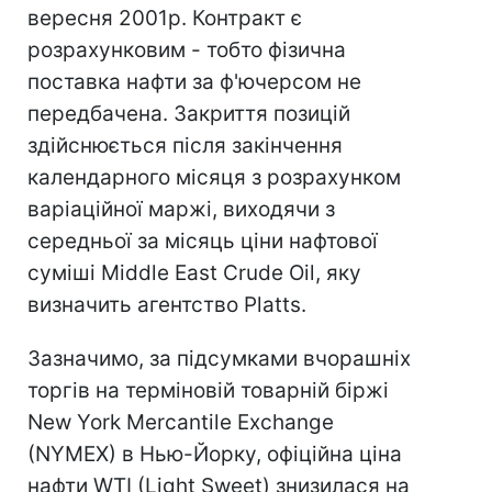
вересня 2001р. Контракт є
розрахунковим - тобто фізична
поставка нафти за ф'ючерсом не
передбачена. Закриття позицій
здійснюється після закінчення
календарного місяця з розрахунком
варіаційної маржі, виходячи з
середньої за місяць ціни нафтової
суміші Middle East Crude Oil, яку
визначить агентство Platts.
Зазначимо, за підсумками вчорашніх
торгів на терміновій товарній біржі
New York Mercantile Exchange
(NYMEX) в Нью-Йорку, офіційна ціна
нафти WTI (Light Sweet) знизилася на