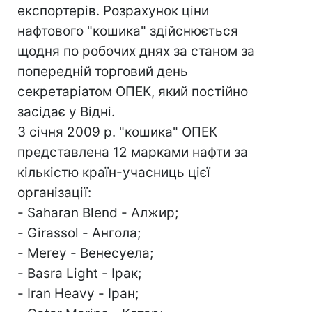
експортерів. Розрахунок ціни
нафтового "кошика" здійснюється
щодня по робочих днях за станом за
попередній торговий день
секретаріатом ОПЕК, який постійно
засідає у Відні.
З січня 2009 р. "кошика" ОПЕК
представлена ​​12 марками нафти за
кількістю країн-учасниць цієї
організації:
- Saharan Blend - Алжир;
- Girassol - Ангола;
- Merey - Венесуела;
- Basra Light - Ірак;
- Iran Heavy - Іран;