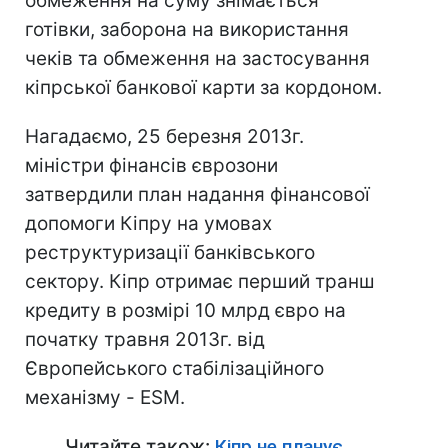
обмеження на суму знімається
готівки, заборона на використання
чеків та обмеження на застосування
кіпрської банкової карти за кордоном.
Нагадаємо, 25 березня 2013г.
міністри фінансів єврозони
затвердили план надання фінансової
допомоги Кіпру на умовах
реструктуризації банківського
сектору. Кіпр отримає перший транш
кредиту в розмірі 10 млрд євро на
початку травня 2013г. від
Європейського стабілізаційного
механізму - ESM.
Читайте також:
Кіпр не планує