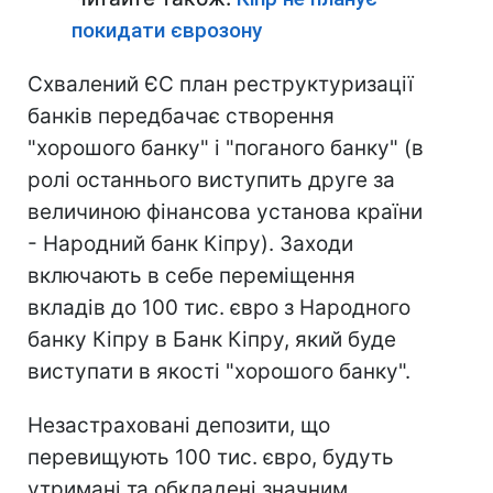
покидати єврозону
Схвалений ЄС план реструктуризації
банків передбачає створення
"хорошого банку" і "поганого банку" (в
ролі останнього виступить друге за
величиною фінансова установа країни
- Народний банк Кіпру). Заходи
включають в себе переміщення
вкладів до 100 тис. євро з Народного
банку Кіпру в Банк Кіпру, який буде
виступати в якості "хорошого банку".
Незастраховані депозити, що
перевищують 100 тис. євро, будуть
утримані та обкладені значним