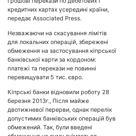
грошові перекази по дебетових і
кредитних картах усередині країни,
передає Associated Press.
Незважаючи на скасування лімітів
для локальних операцій, збережені
обмеження на застосування кіпрської
банківської карти за кордоном:
платежі та перекази не повинні
перевищувати 5 тис. євро.
Кіпрські банки відновили роботу 28
березня 2013г., Після майже
двотижневої перерви, однак перелік
допустимих банківських операцій був
обмежений. Так, були введені