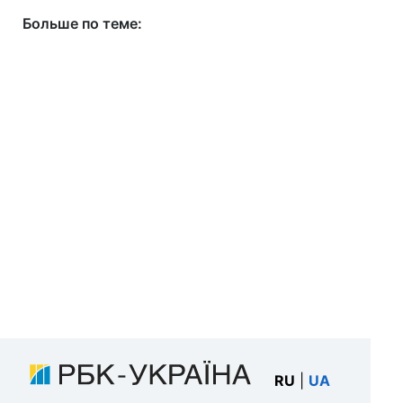
Больше по теме:
RU
|
UA