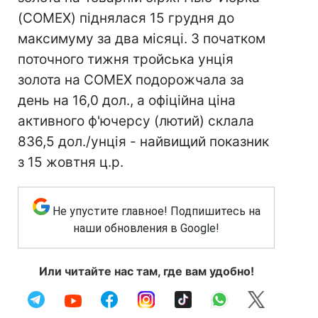
(COMEX) піднялася 15 грудня до
максимуму за два місяці. З початком
поточного тижня тройська унція
золота на COMEX подорожчала за
день на 16,0 дол., а офіційна ціна
активного ф'ючерсу (лютий) склала
836,5 дол./унція - найвищий показник
з 15 жовтня ц.р.
Не упустите главное! Подпишитесь на
наши обновления в Google!
Или читайте нас там, где вам удобно!