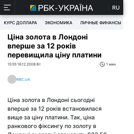
RU
КУРС ДОЛЛАРА
ЭКОНОМИКА
ЛИЧНЫЕ ФИНАНСЫ
T
Ціна золота в Лондоні
вперше за 12 років
перевищила ціну платини
15:55 16.12.2008 Вт
1 мин
RBC.UA
Ціна золота в Лондоні сьогодні
вперше за 12 років встановилася
вище за ціну платини. Так, ціна
ранкового фіксингу по золоту в