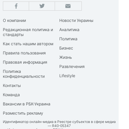
О компании
Новости Украины
Редакционная политика и
Аналитика
стандарты
Политика
Как стать нашим автором
Бизнес
Правила пользования
Жизнь
Правовая информация
Развлечения
Политика
Lifestyle
конфиденциальности
Контакты
Команда
Вакансии в РБК-Украина
Разместить рекламу
Идентификатор онлайн-медиа в Реестре субъектов в сфере медиа
— R40-05347