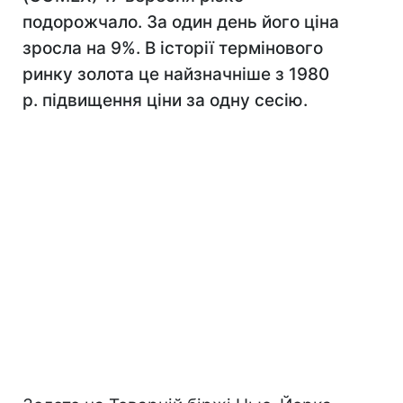
подорожчало. За один день його ціна
зросла на 9%. В історії термінового
ринку золота це найзначніше з 1980
р. підвищення ціни за одну сесію.