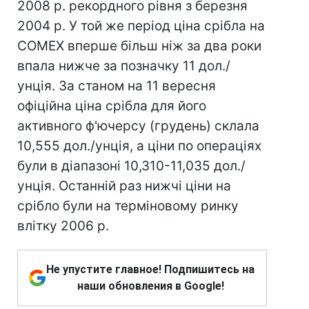
2008 р. рекордного рівня з березня
2004 р. У той же період ціна срібла на
COMEX вперше більш ніж за два роки
впала нижче за позначку 11 дол./
унція. За станом на 11 вересня
офіційна ціна срібла для його
активного ф'ючерсу (грудень) склала
10,555 дол./унція, а ціни по операціях
були в діапазоні 10,310-11,035 дол./
унція. Останній раз нижчі ціни на
срібло були на терміновому ринку
влітку 2006 р.
Не упустите главное! Подпишитесь на
наши обновления в Google!