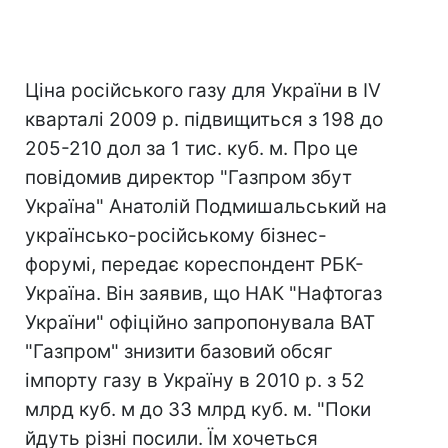
Ціна російського газу для України в IV
кварталі 2009 р. підвищиться з 198 до
205-210 дол за 1 тис. куб. м. Про це
повідомив директор "Газпром збут
Україна" Анатолій Подмишальський на
українсько-російському бізнес-
форумі, передає кореспондент РБК-
Україна. Він заявив, що НАК "Нафтогаз
України" офіційно запропонувала ВАТ
"Газпром" знизити базовий обсяг
імпорту газу в Україну в 2010 р. з 52
млрд куб. м до 33 млрд куб. м. "Поки
йдуть різні посили. Їм хочеться