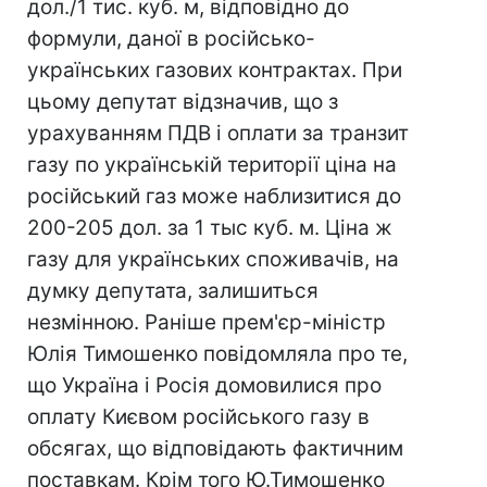
дол./1 тис. куб. м, відповідно до
формули, даної в російсько-
українських газових контрактах. При
цьому депутат відзначив, що з
урахуванням ПДВ і оплати за транзит
газу по українській території ціна на
російський газ може наблизитися до
200-205 дол. за 1 тыс куб. м. Ціна ж
газу для українських споживачів, на
думку депутата, залишиться
незмінною. Раніше прем'єр-міністр
Юлія Тимошенко повідомляла про те,
що Україна і Росія домовилися про
оплату Києвом російського газу в
обсягах, що відповідають фактичним
поставкам. Крім того Ю.Тимошенко