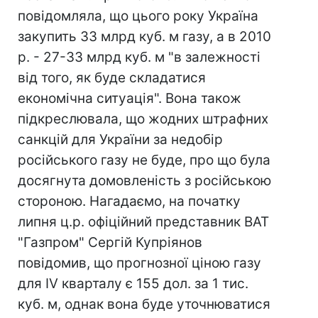
повідомляла, що цього року Україна
закупить 33 млрд куб. м газу, а в 2010
р. - 27-33 млрд куб. м "в залежності
від того, як буде складатися
економічна ситуація". Вона також
підкреслювала, що жодних штрафних
санкцій для України за недобір
російського газу не буде, про що була
досягнута домовленість з російською
стороною. Нагадаємо, на початку
липня ц.р. офіційний представник ВАТ
"Газпром" Сергій Купріянов
повідомив, що прогнозної ціною газу
для IV кварталу є 155 дол. за 1 тис.
куб. м, однак вона буде уточнюватися