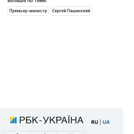
Больше по теме:
Премьер-министр
Сергей Пашинский
RU
|
UA