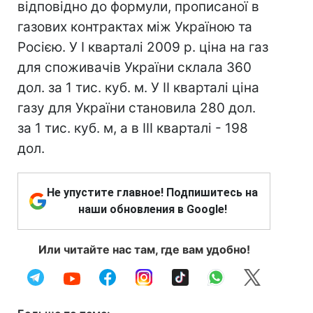
відповідно до формули, прописаної в
газових контрактах між Україною та
Росією. У I кварталі 2009 р. ціна на газ
для споживачів України склала 360
дол. за 1 тис. куб. м. У II кварталі ціна
газу для України становила 280 дол.
за 1 тис. куб. м, а в III кварталі - 198
дол.
Не упустите главное! Подпишитесь на
наши обновления в Google!
Или читайте нас там, где вам удобно!