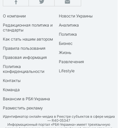
О компании
Новости Украины
Редакционная политика и
Аналитика
стандарты
Политика
Как стать нашим автором
Бизнес
Правила пользования
Жизнь
Правовая информация
Развлечения
Политика
Lifestyle
конфиденциальности
Контакты
Команда
Вакансии в РБК-Украина
Разместить рекламу
Идентификатор онлайн-медиа в Реестре субъектов в сфере медиа
— R40-05347
Информационный портал «РБК-Украина» имеет трехязычную