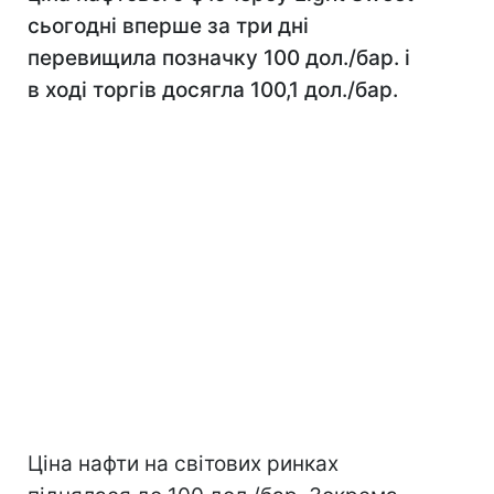
сьогодні вперше за три дні
перевищила позначку 100 дол./бар. і
в ході торгів досягла 100,1 дол./бар.
Ціна нафти на світових ринках