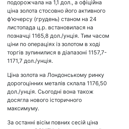
подорожчала на 1,1 дол., а офіційна
ціна золота стосовно його активного
ф'ючерсу (грудень) станом на 24
листопада ц.р. встановилася на
позначці 1165,8 дол./унція. Тим часом
ціни по операціях із золотом в ході
торгів зупинилися в діапазоні 1157,7-
1171,7 дол./унція.
Ціна золота на Лондонському ринку
дорогоцінних металів склала 1176,50
дол./унція. Сьогодні вона також
досягла нового історичного
максимуму.
За останні вісім повних сесій ціна