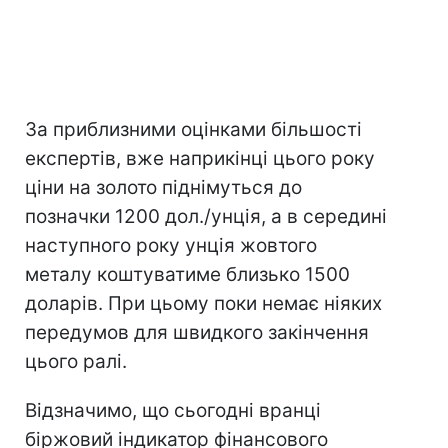
За приблизними оцінками більшості
експертів, вже наприкінці цього року
ціни на золото піднімуться до
позначки 1200 дол./унція, а в середині
наступного року унція жовтого
металу коштуватиме близько 1500
доларів. При цьому поки немає ніяких
передумов для швидкого закінчення
цього ралі.
Відзначимо, що сьогодні вранці
біржовий індикатор фінансового