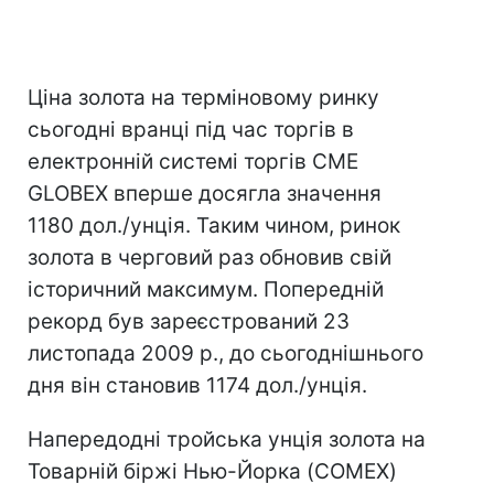
Ціна золота на терміновому ринку
сьогодні вранці під час торгів в
електронній системі торгів CME
GLOBEX вперше досягла значення
1180 дол./унція. Таким чином, ринок
золота в черговий раз обновив свій
історичний максимум. Попередній
рекорд був зареєстрований 23
листопада 2009 р., до сьогоднішнього
дня він становив 1174 дол./унція.
Напередодні тройська унція золота на
Товарній біржі Нью-Йорка (COMEX)