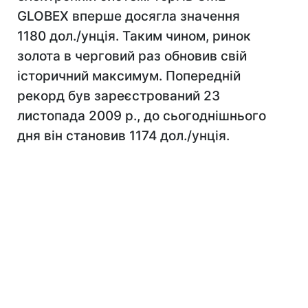
GLOBEX вперше досягла значення
1180 дол./унція. Таким чином, ринок
золота в черговий раз обновив свій
історичний максимум. Попередній
рекорд був зареєстрований 23
листопада 2009 р., до сьогоднішнього
дня він становив 1174 дол./унція.