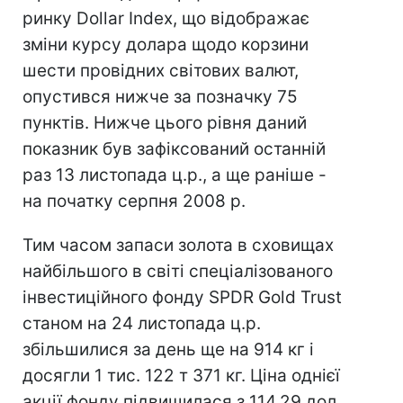
ринку Dollar Index, що відображає
зміни курсу долара щодо корзини
шести провідних світових валют,
опустився нижче за позначку 75
пунктів. Нижче цього рівня даний
показник був зафіксований останній
раз 13 листопада ц.р., а ще раніше -
на початку серпня 2008 р.
Тим часом запаси золота в сховищах
найбільшого в світі спеціалізованого
інвестиційного фонду SPDR Gold Trust
станом на 24 листопада ц.р.
збільшилися за день ще на 914 кг і
досягли 1 тис. 122 т 371 кг. Ціна однієї
акції фонду підвищилася з 114,29 дол.