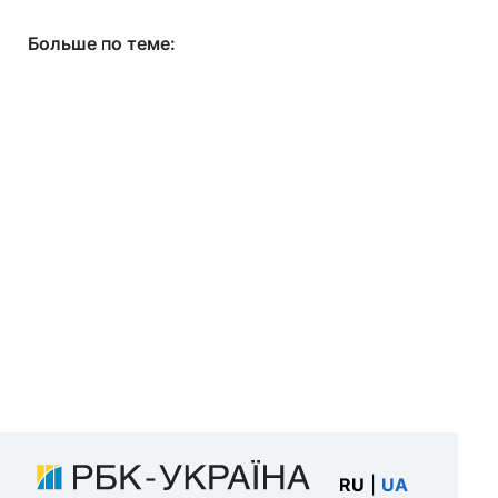
Больше по теме:
RU
|
UA