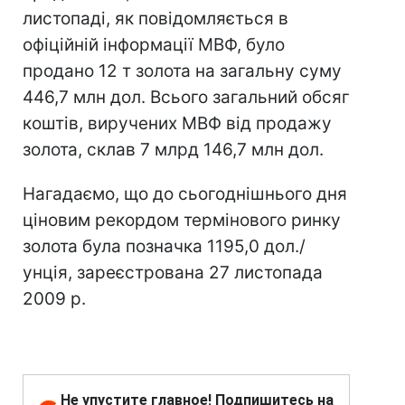
листопаді, як повідомляється в
офіційній інформації МВФ, було
продано 12 т золота на загальну суму
446,7 млн дол. Всього загальний обсяг
коштів, виручених МВФ від продажу
золота, склав 7 млрд 146,7 млн дол.
Нагадаємо, що до сьогоднішнього дня
ціновим рекордом термінового ринку
золота була позначка 1195,0 дол./
унція, зареєстрована 27 листопада
2009 р.
Не упустите главное! Подпишитесь на