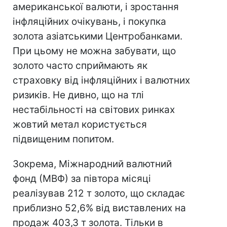
американської валюти, і зростання
інфляційних очікувань, і покупка
золота азіатськими Центробанками.
При цьому не можна забувати, що
золото часто сприймають як
страховку від інфляційних і валютних
ризиків. Не дивно, що на тлі
нестабільності на світових ринках
жовтий метал користується
підвищеним попитом.
Зокрема, Міжнародний валютний
фонд (МВФ) за півтора місяці
реалізував 212 т золото, що складає
приблизно 52,6% від виставлених на
продаж 403,3 т золота. Тільки в